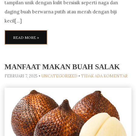
tampilan unik dengan kulit bersisik seperti naga dan
daging buah berwarna putih atau merah dengan biji
kecil[…]
READ MORE »
MANFAAT MAKAN BUAH SALAK
FEBRUARI 7, 2025
•
UNCATEGORIZED
•
TIDAK ADA KOMENTAR