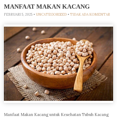
MANFAAT MAKAN KACANG
FEBRUARI 5, 2025
•
UNCATEGORIZED
•
TIDAK ADA KOMENTAR
Manfaat Makan Kacang untuk Kesehatan Tubuh Kacang