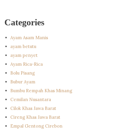
Categories
Ayam Asam Manis
ayam betutu
ayam penyet
Ayam Rica-Rica
Bolu Pisang
Bubur Ayam
Bumbu Rempah Khas Minang
Cemilan Nusantara
Cilok Khas Jawa Barat
Cireng Khas Jawa Barat
Empal Gentong Cirebon