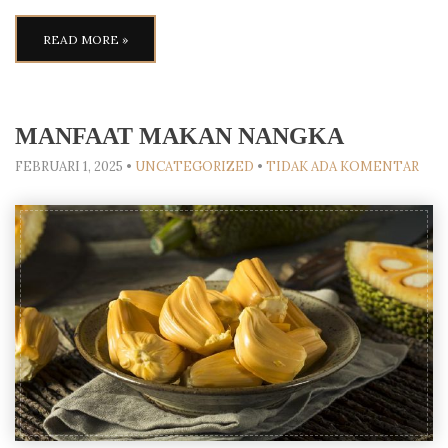
READ MORE »
MANFAAT MAKAN NANGKA
FEBRUARI 1, 2025
•
UNCATEGORIZED
•
TIDAK ADA KOMENTAR