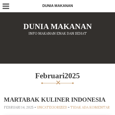
DUNIA MAKANAN
DUNIA MAKANAN
INFO MAKANAN ENAK DAN SEHAT
Februari2025
MARTABAK KULINER INDONESIA
FEBRUARI 14, 2025
•
UNCATEGORIZED
•
TIDAK ADA KOMENTAR