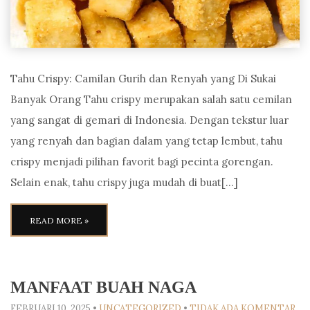
Tahu Crispy: Camilan Gurih dan Renyah yang Di Sukai
Banyak Orang Tahu crispy merupakan salah satu cemilan
yang sangat di gemari di Indonesia. Dengan tekstur luar
yang renyah dan bagian dalam yang tetap lembut, tahu
crispy menjadi pilihan favorit bagi pecinta gorengan.
Selain enak, tahu crispy juga mudah di buat[…]
READ MORE »
MANFAAT BUAH NAGA
FEBRUARI 10, 2025
•
UNCATEGORIZED
•
TIDAK ADA KOMENTAR