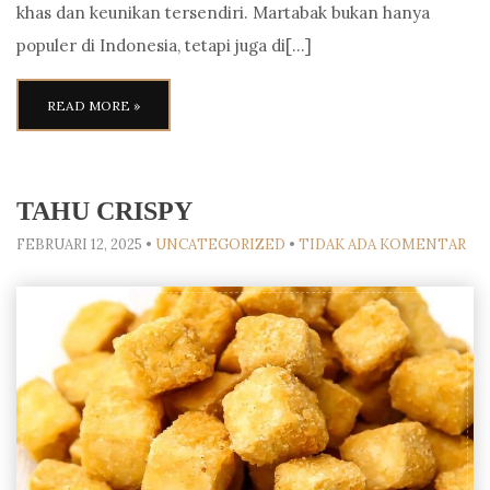
khas dan keunikan tersendiri. Martabak bukan hanya
populer di Indonesia, tetapi juga di[…]
READ MORE »
TAHU CRISPY
FEBRUARI 12, 2025
•
UNCATEGORIZED
•
TIDAK ADA KOMENTAR