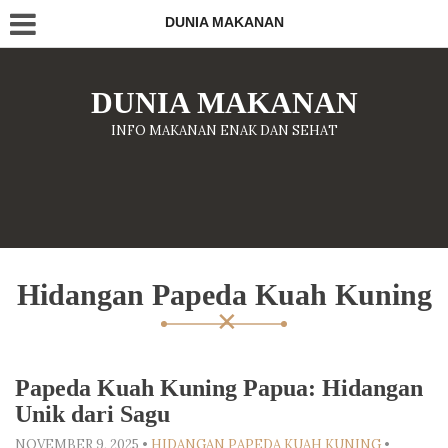
DUNIA MAKANAN
DUNIA MAKANAN
INFO MAKANAN ENAK DAN SEHAT
Hidangan Papeda Kuah Kuning
Papeda Kuah Kuning Papua: Hidangan
Unik dari Sagu
NOVEMBER 9, 2025
•
HIDANGAN PAPEDA KUAH KUNING
•