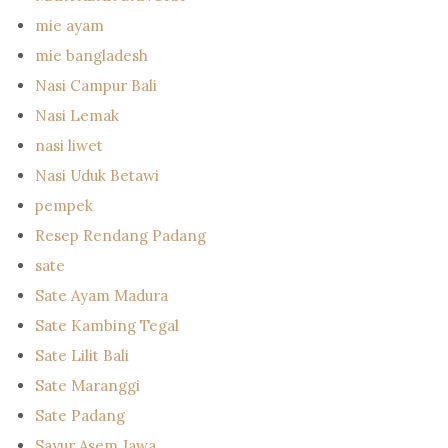
mie ayam
mie bangladesh
Nasi Campur Bali
Nasi Lemak
nasi liwet
Nasi Uduk Betawi
pempek
Resep Rendang Padang
sate
Sate Ayam Madura
Sate Kambing Tegal
Sate Lilit Bali
Sate Maranggi
Sate Padang
Sayur Asem Jawa