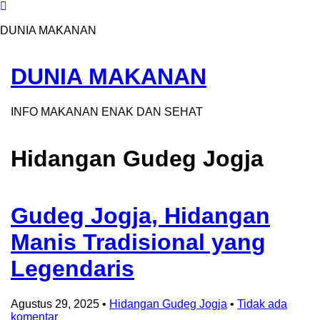
DUNIA MAKANAN
DUNIA MAKANAN
INFO MAKANAN ENAK DAN SEHAT
Hidangan Gudeg Jogja
Gudeg Jogja, Hidangan
Manis Tradisional yang
Legendaris
Agustus 29, 2025
•
Hidangan Gudeg Jogja
•
Tidak ada
komentar