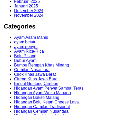
Februari 2025
Januari 2025
Desember 2024
November 2024
Categories
Ayam Asam Manis
ayam betutu
ayam penyet
Ayam Rica-Rica
Bolu Pisang
Bubur Ayam
Bumbu Rempah Khas Minang
Cemilan Nusantara
Cilok Khas Jawa Barat
Cireng Khas Jawa Barat
Empal Gentong Cirebon
Hidangan Ayam Penyet Sambal Terasi
HIdangan Ayam Woku Manado
Hidangan Bakso Malang
Hidangan Bolu Ketan Cheese Lava
Hidangan Camilan Tradisional
Hidangan Cemilan Nusantara