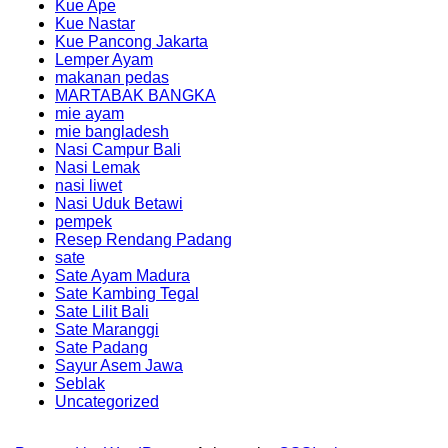
Kue Ape
Kue Nastar
Kue Pancong Jakarta
Lemper Ayam
makanan pedas
MARTABAK BANGKA
mie ayam
mie bangladesh
Nasi Campur Bali
Nasi Lemak
nasi liwet
Nasi Uduk Betawi
pempek
Resep Rendang Padang
sate
Sate Ayam Madura
Sate Kambing Tegal
Sate Lilit Bali
Sate Maranggi
Sate Padang
Sayur Asem Jawa
Seblak
Uncategorized