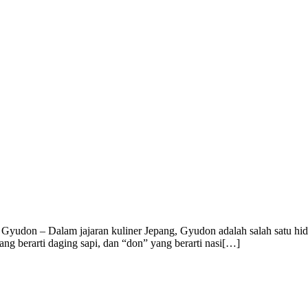
yudon – Dalam jajaran kuliner Jepang, Gyudon adalah salah satu hidan
ng berarti daging sapi, dan “don” yang berarti nasi[…]