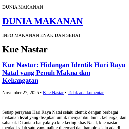
DUNIA MAKANAN
DUNIA MAKANAN
INFO MAKANAN ENAK DAN SEHAT
Kue Nastar
Kue Nastar: Hidangan Identik Hari Raya
Natal yang Penuh Makna dan
Kehangatan
November 27, 2025
•
Kue Nastar
•
Tidak ada komentar
Setiap perayaan Hari Raya Natal selalu identik dengan berbagai
makanan lezat yang disajikan untuk menyambut tamu, keluarga, dan
sahabat. Di antara banyaknya kue kering khas Natal, kue nastar
menjadi salah satu yang paling digemari dan hampir selalu ada di