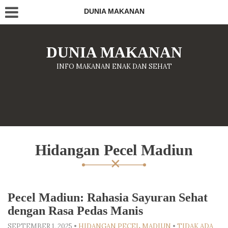
DUNIA MAKANAN
DUNIA MAKANAN
INFO MAKANAN ENAK DAN SEHAT
Hidangan Pecel Madiun
Pecel Madiun: Rahasia Sayuran Sehat
dengan Rasa Pedas Manis
SEPTEMBER 1, 2025
•
HIDANGAN PECEL MADIUN
•
TIDAK ADA