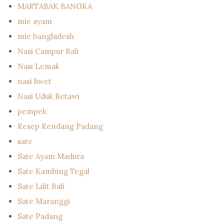
MARTABAK BANGKA
mie ayam
mie bangladesh
Nasi Campur Bali
Nasi Lemak
nasi liwet
Nasi Uduk Betawi
pempek
Resep Rendang Padang
sate
Sate Ayam Madura
Sate Kambing Tegal
Sate Lilit Bali
Sate Maranggi
Sate Padang