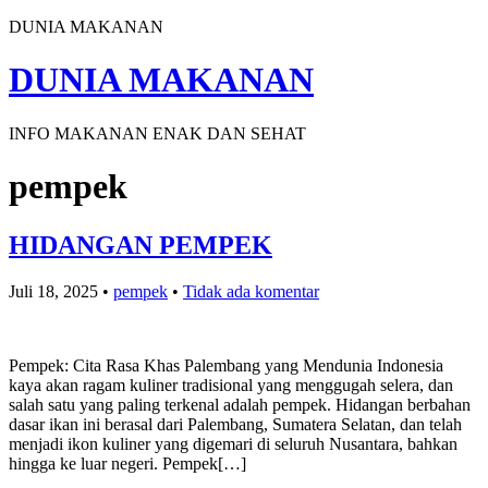
DUNIA MAKANAN
DUNIA MAKANAN
INFO MAKANAN ENAK DAN SEHAT
pempek
HIDANGAN PEMPEK
Juli 18, 2025
•
pempek
•
Tidak ada komentar
Pempek: Cita Rasa Khas Palembang yang Mendunia Indonesia
kaya akan ragam kuliner tradisional yang menggugah selera, dan
salah satu yang paling terkenal adalah pempek. Hidangan berbahan
dasar ikan ini berasal dari Palembang, Sumatera Selatan, dan telah
menjadi ikon kuliner yang digemari di seluruh Nusantara, bahkan
hingga ke luar negeri. Pempek[…]