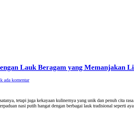
 dengan Lauk Beragam yang Memanjakan L
ak ada komentar
satanya, tetapi juga kekayaan kulinernya yang unik dan penuh cita ra
Perpaduan nasi putih hangat dengan berbagai lauk tradisional seperti a