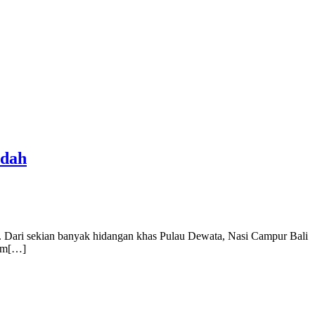
idah
sa. Dari sekian banyak hidangan khas Pulau Dewata, Nasi Campur Bali
yam[…]