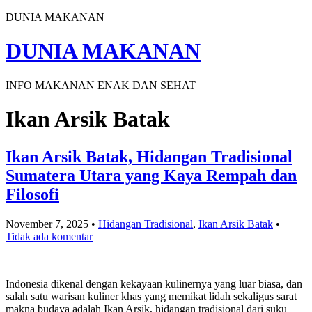
DUNIA MAKANAN
DUNIA MAKANAN
INFO MAKANAN ENAK DAN SEHAT
Ikan Arsik Batak
Ikan Arsik Batak, Hidangan Tradisional
Sumatera Utara yang Kaya Rempah dan
Filosofi
November 7, 2025
•
Hidangan Tradisional
,
Ikan Arsik Batak
•
Tidak ada komentar
Indonesia dikenal dengan kekayaan kulinernya yang luar biasa, dan
salah satu warisan kuliner khas yang memikat lidah sekaligus sarat
makna budaya adalah Ikan Arsik, hidangan tradisional dari suku