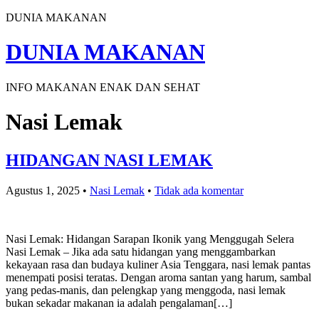
DUNIA MAKANAN
DUNIA MAKANAN
INFO MAKANAN ENAK DAN SEHAT
Nasi Lemak
HIDANGAN NASI LEMAK
Agustus 1, 2025
•
Nasi Lemak
•
Tidak ada komentar
Nasi Lemak: Hidangan Sarapan Ikonik yang Menggugah Selera
Nasi Lemak – Jika ada satu hidangan yang menggambarkan
kekayaan rasa dan budaya kuliner Asia Tenggara, nasi lemak pantas
menempati posisi teratas. Dengan aroma santan yang harum, sambal
yang pedas-manis, dan pelengkap yang menggoda, nasi lemak
bukan sekadar makanan ia adalah pengalaman[…]