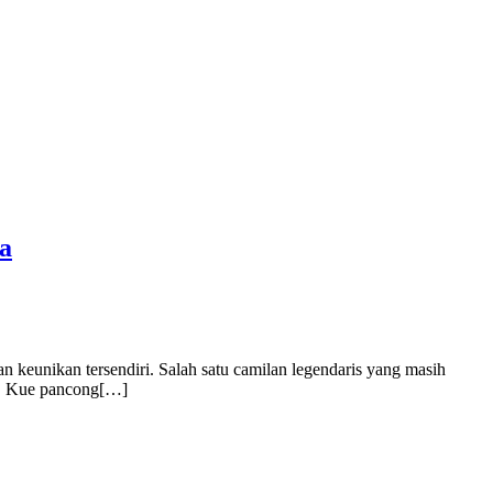
a
n keunikan tersendiri. Salah satu camilan legendaris yang masih
wi. Kue pancong[…]