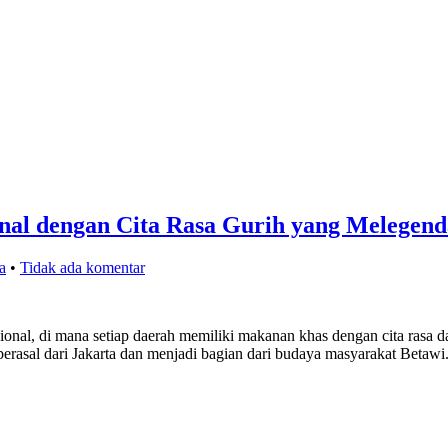
nal dengan Cita Rasa Gurih yang Melegend
a
•
Tidak ada komentar
ional, di mana setiap daerah memiliki makanan khas dengan cita rasa da
berasal dari Jakarta dan menjadi bagian dari budaya masyarakat Beta