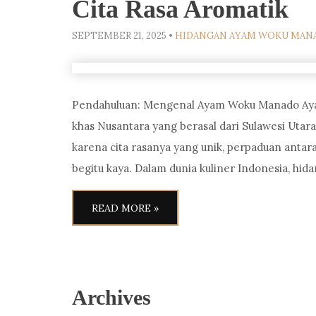
Cita Rasa Aromatik
SEPTEMBER 21, 2025
•
HIDANGAN AYAM WOKU MAN
Pendahuluan: Mengenal Ayam Woku Manado Ayam
khas Nusantara yang berasal dari Sulawesi Utar
karena cita rasanya yang unik, perpaduan anta
begitu kaya. Dalam dunia kuliner Indonesia, hi
READ MORE »
Archives