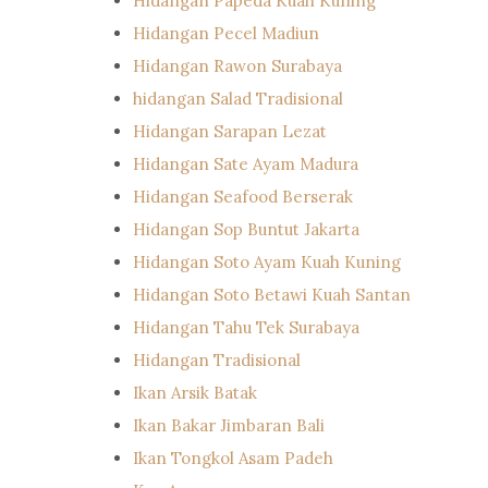
Hidangan Papeda Kuah Kuning
Hidangan Pecel Madiun
Hidangan Rawon Surabaya
hidangan Salad Tradisional
Hidangan Sarapan Lezat
Hidangan Sate Ayam Madura
Hidangan Seafood Berserak
Hidangan Sop Buntut Jakarta
Hidangan Soto Ayam Kuah Kuning
Hidangan Soto Betawi Kuah Santan
Hidangan Tahu Tek Surabaya
Hidangan Tradisional
Ikan Arsik Batak
Ikan Bakar Jimbaran Bali
Ikan Tongkol Asam Padeh