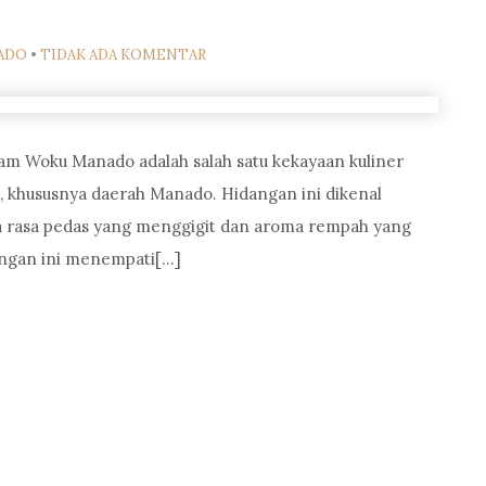
ADO
•
TIDAK ADA KOMENTAR
 Woku Manado adalah salah satu kekayaan kuliner
a, khususnya daerah Manado. Hidangan ini dikenal
ra rasa pedas yang menggigit dan aroma rempah yang
dangan ini menempati[…]