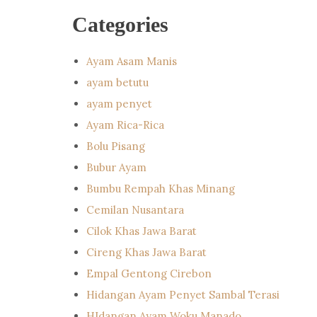
Categories
Ayam Asam Manis
ayam betutu
ayam penyet
Ayam Rica-Rica
Bolu Pisang
Bubur Ayam
Bumbu Rempah Khas Minang
Cemilan Nusantara
Cilok Khas Jawa Barat
Cireng Khas Jawa Barat
Empal Gentong Cirebon
Hidangan Ayam Penyet Sambal Terasi
HIdangan Ayam Woku Manado