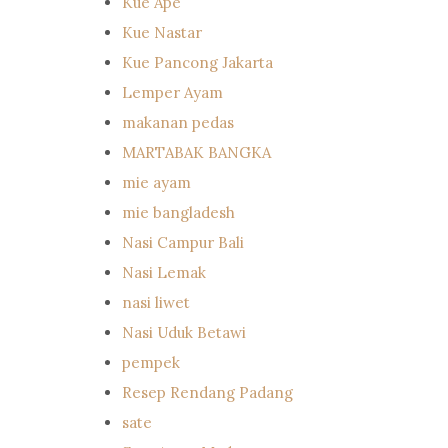
Kue Ape
Kue Nastar
Kue Pancong Jakarta
Lemper Ayam
makanan pedas
MARTABAK BANGKA
mie ayam
mie bangladesh
Nasi Campur Bali
Nasi Lemak
nasi liwet
Nasi Uduk Betawi
pempek
Resep Rendang Padang
sate