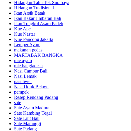
Hidangan Tahu Tek Surabaya
Hidangan Tradisional
Ikan Arsik Batak
Ikan Bakar Jimbaran Bali
Ikan Tongkol Asam Padeh
Kue Ape
Kue Nastar
Kue Pancong Jakarta
Lemper Ayam
makanan pedas
MARTABAK BANGKA
mie ayam
mie bangladesh
Nasi Campur Bali
Nasi Lemak
nasi liwet
Nasi Uduk Betawi
pempek
Resep Rendang Padang
sate
Sate Ayam Madura
Sate Kambing Tegal
Sate Lilit Bali
Sate Maranggi
Sate Padang