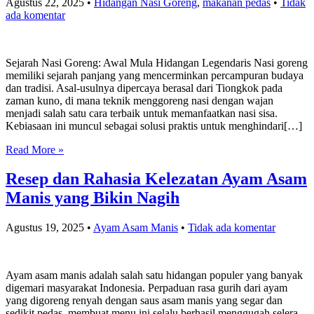
Agustus 22, 2025
•
Hidangan Nasi Goreng
,
makanan pedas
•
Tidak
ada komentar
Sejarah Nasi Goreng: Awal Mula Hidangan Legendaris Nasi goreng
memiliki sejarah panjang yang mencerminkan percampuran budaya
dan tradisi. Asal-usulnya dipercaya berasal dari Tiongkok pada
zaman kuno, di mana teknik menggoreng nasi dengan wajan
menjadi salah satu cara terbaik untuk memanfaatkan nasi sisa.
Kebiasaan ini muncul sebagai solusi praktis untuk menghindari[…]
Read More »
Resep dan Rahasia Kelezatan Ayam Asam
Manis yang Bikin Nagih
Agustus 19, 2025
•
Ayam Asam Manis
•
Tidak ada komentar
Ayam asam manis adalah salah satu hidangan populer yang banyak
digemari masyarakat Indonesia. Perpaduan rasa gurih dari ayam
yang digoreng renyah dengan saus asam manis yang segar dan
sedikit pedas, membuat menu ini selalu berhasil menggugah selera.