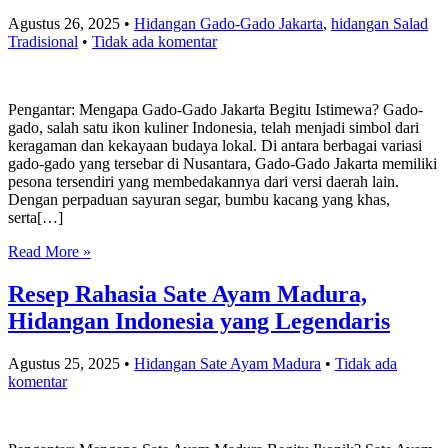
Agustus 26, 2025
•
Hidangan Gado-Gado Jakarta
,
hidangan Salad
Tradisional
•
Tidak ada komentar
Pengantar: Mengapa Gado-Gado Jakarta Begitu Istimewa? Gado-
gado, salah satu ikon kuliner Indonesia, telah menjadi simbol dari
keragaman dan kekayaan budaya lokal. Di antara berbagai variasi
gado-gado yang tersebar di Nusantara, Gado-Gado Jakarta memiliki
pesona tersendiri yang membedakannya dari versi daerah lain.
Dengan perpaduan sayuran segar, bumbu kacang yang khas,
serta[…]
Read More »
Resep Rahasia Sate Ayam Madura,
Hidangan Indonesia yang Legendaris
Agustus 25, 2025
•
Hidangan Sate Ayam Madura
•
Tidak ada
komentar