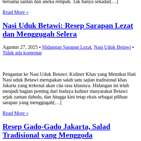
bersama santan dan aneka rempah. Tak hanya sekadar[…]
Read More »
Nasi Uduk Betawi: Resep Sarapan Lezat
dan Menggugah Selera
Agustus 27, 2025
•
Hidangan Sarapan Lezat
,
Nasi Uduk Betawi
•
Tidak ada komentar
Pengantar ke Nasi Uduk Betawi: Kuliner Khas yang Memikat Hati
Nasi uduk Betawi merupakan salah satu sajian tradisional khas
Jakarta yang terkenal akan cita rasa khasnya. Hidangan ini telah
menjadi bagian penting dari budaya kuliner masyarakat Betawi
sejak zaman dahulu, dan hingga kini tetap eksis sebagai pilihan
sarapan yang menggugah[…]
Read More »
Resep Gado-Gado Jakarta, Salad
Tradisional yang Menggoda