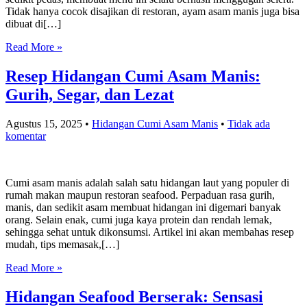
Tidak hanya cocok disajikan di restoran, ayam asam manis juga bisa
dibuat di[…]
Read More »
Resep Hidangan Cumi Asam Manis:
Gurih, Segar, dan Lezat
Agustus 15, 2025
•
Hidangan Cumi Asam Manis
•
Tidak ada
komentar
Cumi asam manis adalah salah satu hidangan laut yang populer di
rumah makan maupun restoran seafood. Perpaduan rasa gurih,
manis, dan sedikit asam membuat hidangan ini digemari banyak
orang. Selain enak, cumi juga kaya protein dan rendah lemak,
sehingga sehat untuk dikonsumsi. Artikel ini akan membahas resep
mudah, tips memasak,[…]
Read More »
Hidangan Seafood Berserak: Sensasi