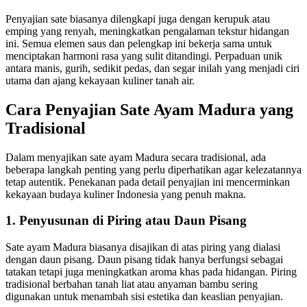
Penyajian sate biasanya dilengkapi juga dengan kerupuk atau
emping yang renyah, meningkatkan pengalaman tekstur hidangan
ini. Semua elemen saus dan pelengkap ini bekerja sama untuk
menciptakan harmoni rasa yang sulit ditandingi. Perpaduan unik
antara manis, gurih, sedikit pedas, dan segar inilah yang menjadi ciri
utama dan ajang kekayaan kuliner tanah air.
Cara Penyajian Sate Ayam Madura yang
Tradisional
Dalam menyajikan sate ayam Madura secara tradisional, ada
beberapa langkah penting yang perlu diperhatikan agar kelezatannya
tetap autentik. Penekanan pada detail penyajian ini mencerminkan
kekayaan budaya kuliner Indonesia yang penuh makna.
1. Penyusunan di Piring atau Daun Pisang
Sate ayam Madura biasanya disajikan di atas piring yang dialasi
dengan daun pisang. Daun pisang tidak hanya berfungsi sebagai
tatakan tetapi juga meningkatkan aroma khas pada hidangan. Piring
tradisional berbahan tanah liat atau anyaman bambu sering
digunakan untuk menambah sisi estetika dan keaslian penyajian.