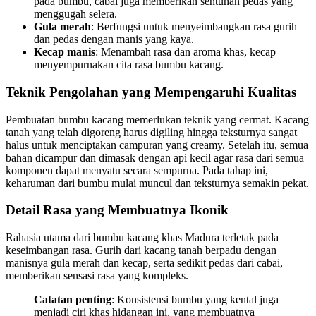
pada bumbu, cabai juga memberikan sentuhan pedas yang
menggugah selera.
Gula merah
: Berfungsi untuk menyeimbangkan rasa gurih
dan pedas dengan manis yang kaya.
Kecap manis
: Menambah rasa dan aroma khas, kecap
menyempurnakan cita rasa bumbu kacang.
Teknik Pengolahan yang Mempengaruhi Kualitas
Pembuatan bumbu kacang memerlukan teknik yang cermat. Kacang
tanah yang telah digoreng harus digiling hingga teksturnya sangat
halus untuk menciptakan campuran yang creamy. Setelah itu, semua
bahan dicampur dan dimasak dengan api kecil agar rasa dari semua
komponen dapat menyatu secara sempurna. Pada tahap ini,
keharuman dari bumbu mulai muncul dan teksturnya semakin pekat.
Detail Rasa yang Membuatnya Ikonik
Rahasia utama dari bumbu kacang khas Madura terletak pada
keseimbangan rasa. Gurih dari kacang tanah berpadu dengan
manisnya gula merah dan kecap, serta sedikit pedas dari cabai,
memberikan sensasi rasa yang kompleks.
Catatan penting
: Konsistensi bumbu yang kental juga
menjadi ciri khas hidangan ini, yang membuatnya