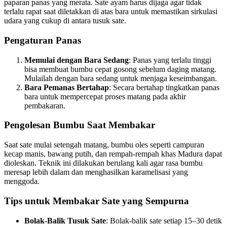
paparan panas yang merata. Sate ayam harus dijaga agar tidak
terlalu rapat saat diletakkan di atas bara untuk memastikan sirkulasi
udara yang cukup di antara tusuk sate.
Pengaturan Panas
Memulai dengan Bara Sedang
: Panas yang terlalu tinggi
bisa membuat bumbu cepat gosong sebelum daging matang.
Mulailah dengan bara sedang untuk menjaga keseimbangan.
Bara Pemanas Bertahap
: Secara bertahap tingkatkan panas
bara untuk mempercepat proses matang pada akhir
pembakaran.
Pengolesan Bumbu Saat Membakar
Saat sate mulai setengah matang, bumbu oles seperti campuran
kecap manis, bawang putih, dan rempah-rempah khas Madura dapat
dioleskan. Teknik ini dilakukan berulang kali agar rasa bumbu
meresap lebih dalam dan menghasilkan karamelisasi yang
menggoda.
Tips untuk Membakar Sate yang Sempurna
Bolak-Balik Tusuk Sate
: Bolak-balik sate setiap 15–30 detik