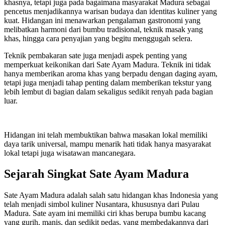
khasnya, tetapi juga pada bagaimana masyarakat Madura sebagai
pencetus menjadikannya warisan budaya dan identitas kuliner yang
kuat. Hidangan ini menawarkan pengalaman gastronomi yang
melibatkan harmoni dari bumbu tradisional, teknik masak yang
khas, hingga cara penyajian yang begitu menggugah selera.
Teknik pembakaran sate juga menjadi aspek penting yang
memperkuat keikonikan dari Sate Ayam Madura. Teknik ini tidak
hanya memberikan aroma khas yang berpadu dengan daging ayam,
tetapi juga menjadi tahap penting dalam memberikan tekstur yang
lebih lembut di bagian dalam sekaligus sedikit renyah pada bagian
luar.
Hidangan ini telah membuktikan bahwa masakan lokal memiliki
daya tarik universal, mampu menarik hati tidak hanya masyarakat
lokal tetapi juga wisatawan mancanegara.
Sejarah Singkat Sate Ayam Madura
Sate Ayam Madura adalah salah satu hidangan khas Indonesia yang
telah menjadi simbol kuliner Nusantara, khususnya dari Pulau
Madura. Sate ayam ini memiliki ciri khas berupa bumbu kacang
yang gurih, manis, dan sedikit pedas, yang membedakannya dari