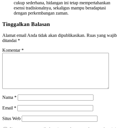
cukup sederhana, hidangan ini tetap mempertahankan
esensi tradisionalnya, sekaligus mampu beradaptasi
dengan perkembangan zaman.
Tinggalkan Balasan
Alamat email Anda tidak akan dipublikasikan.
Ruas yang wajib
ditandai
*
Komentar
*
Nama
*
Email
*
Situs Web