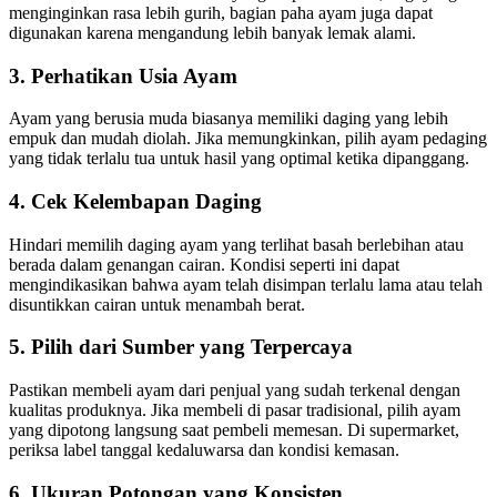
menginginkan rasa lebih gurih, bagian paha ayam juga dapat
digunakan karena mengandung lebih banyak lemak alami.
3.
Perhatikan Usia Ayam
Ayam yang berusia muda biasanya memiliki daging yang lebih
empuk dan mudah diolah. Jika memungkinkan, pilih ayam pedaging
yang tidak terlalu tua untuk hasil yang optimal ketika dipanggang.
4.
Cek Kelembapan Daging
Hindari memilih daging ayam yang terlihat basah berlebihan atau
berada dalam genangan cairan. Kondisi seperti ini dapat
mengindikasikan bahwa ayam telah disimpan terlalu lama atau telah
disuntikkan cairan untuk menambah berat.
5.
Pilih dari Sumber yang Terpercaya
Pastikan membeli ayam dari penjual yang sudah terkenal dengan
kualitas produknya. Jika membeli di pasar tradisional, pilih ayam
yang dipotong langsung saat pembeli memesan. Di supermarket,
periksa label tanggal kedaluwarsa dan kondisi kemasan.
6.
Ukuran Potongan yang Konsisten