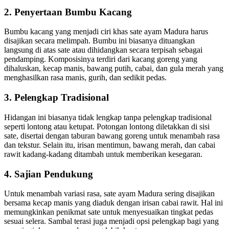
2. Penyertaan Bumbu Kacang
Bumbu kacang yang menjadi ciri khas sate ayam Madura harus
disajikan secara melimpah. Bumbu ini biasanya dituangkan
langsung di atas sate atau dihidangkan secara terpisah sebagai
pendamping. Komposisinya terdiri dari kacang goreng yang
dihaluskan, kecap manis, bawang putih, cabai, dan gula merah yang
menghasilkan rasa manis, gurih, dan sedikit pedas.
3. Pelengkap Tradisional
Hidangan ini biasanya tidak lengkap tanpa pelengkap tradisional
seperti lontong atau ketupat. Potongan lontong diletakkan di sisi
sate, disertai dengan taburan bawang goreng untuk menambah rasa
dan tekstur. Selain itu, irisan mentimun, bawang merah, dan cabai
rawit kadang-kadang ditambah untuk memberikan kesegaran.
4. Sajian Pendukung
Untuk menambah variasi rasa, sate ayam Madura sering disajikan
bersama kecap manis yang diaduk dengan irisan cabai rawit. Hal ini
memungkinkan penikmat sate untuk menyesuaikan tingkat pedas
sesuai selera. Sambal terasi juga menjadi opsi pelengkap bagi yang