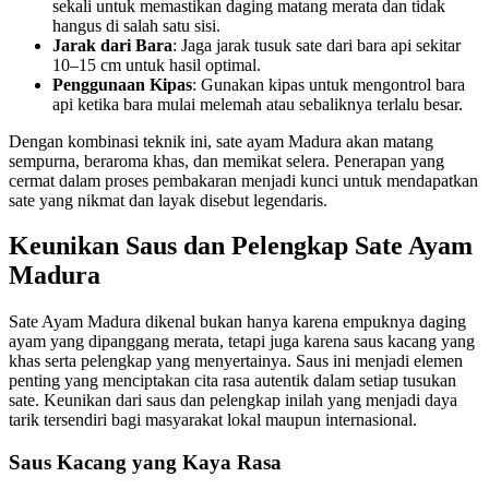
sekali untuk memastikan daging matang merata dan tidak
hangus di salah satu sisi.
Jarak dari Bara
: Jaga jarak tusuk sate dari bara api sekitar
10–15 cm untuk hasil optimal.
Penggunaan Kipas
: Gunakan kipas untuk mengontrol bara
api ketika bara mulai melemah atau sebaliknya terlalu besar.
Dengan kombinasi teknik ini, sate ayam Madura akan matang
sempurna, beraroma khas, dan memikat selera. Penerapan yang
cermat dalam proses pembakaran menjadi kunci untuk mendapatkan
sate yang nikmat dan layak disebut legendaris.
Keunikan Saus dan Pelengkap Sate Ayam
Madura
Sate Ayam Madura dikenal bukan hanya karena empuknya daging
ayam yang dipanggang merata, tetapi juga karena saus kacang yang
khas serta pelengkap yang menyertainya. Saus ini menjadi elemen
penting yang menciptakan cita rasa autentik dalam setiap tusukan
sate. Keunikan dari saus dan pelengkap inilah yang menjadi daya
tarik tersendiri bagi masyarakat lokal maupun internasional.
Saus Kacang yang Kaya Rasa