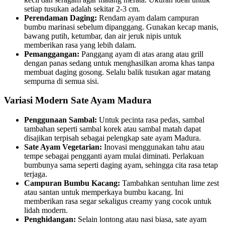
setiap tusukan adalah sekitar 2-3 cm.
Perendaman Daging:
Rendam ayam dalam campuran
bumbu marinasi sebelum dipanggang. Gunakan kecap manis,
bawang putih, ketumbar, dan air jeruk nipis untuk
memberikan rasa yang lebih dalam.
Pemanggangan:
Panggang ayam di atas arang atau grill
dengan panas sedang untuk menghasilkan aroma khas tanpa
membuat daging gosong. Selalu balik tusukan agar matang
sempurna di semua sisi.
Variasi Modern Sate Ayam Madura
Penggunaan Sambal:
Untuk pecinta rasa pedas, sambal
tambahan seperti sambal korek atau sambal matah dapat
disajikan terpisah sebagai pelengkap sate ayam Madura.
Sate Ayam Vegetarian:
Inovasi menggunakan tahu atau
tempe sebagai pengganti ayam mulai diminati. Perlakuan
bumbunya sama seperti daging ayam, sehingga cita rasa tetap
terjaga.
Campuran Bumbu Kacang:
Tambahkan sentuhan lime zest
atau santan untuk memperkaya bumbu kacang. Ini
memberikan rasa segar sekaligus creamy yang cocok untuk
lidah modern.
Penghidangan:
Selain lontong atau nasi biasa, sate ayam