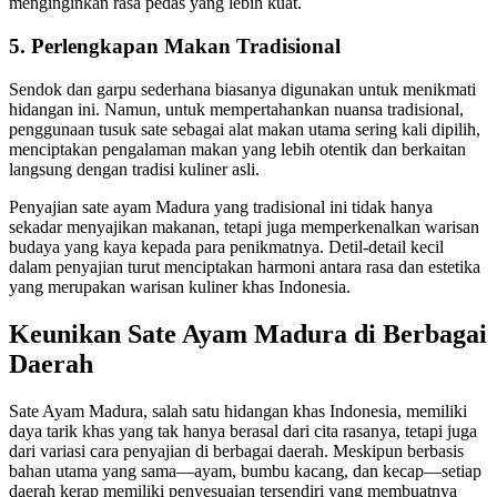
menginginkan rasa pedas yang lebih kuat.
5. Perlengkapan Makan Tradisional
Sendok dan garpu sederhana biasanya digunakan untuk menikmati
hidangan ini. Namun, untuk mempertahankan nuansa tradisional,
penggunaan tusuk sate sebagai alat makan utama sering kali dipilih,
menciptakan pengalaman makan yang lebih otentik dan berkaitan
langsung dengan tradisi kuliner asli.
Penyajian sate ayam Madura yang tradisional ini tidak hanya
sekadar menyajikan makanan, tetapi juga memperkenalkan warisan
budaya yang kaya kepada para penikmatnya. Detil-detail kecil
dalam penyajian turut menciptakan harmoni antara rasa dan estetika
yang merupakan warisan kuliner khas Indonesia.
Keunikan Sate Ayam Madura di Berbagai
Daerah
Sate Ayam Madura, salah satu hidangan khas Indonesia, memiliki
daya tarik khas yang tak hanya berasal dari cita rasanya, tetapi juga
dari variasi cara penyajian di berbagai daerah. Meskipun berbasis
bahan utama yang sama—ayam, bumbu kacang, dan kecap—setiap
daerah kerap memiliki penyesuaian tersendiri yang membuatnya