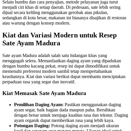
Selain bumbu dan cara penyajian, metode pelayanan juga turut
menjadi ciri khas di setiap daerah. Di pedesaan, sate lebih sering
dijual secara keliling menggunakan gerobak atau pikulan,
sedangkan di kota besar, makanan ini biasanya disajikan di restoran
atau warung dengan konsep modern.
Kiat dan Variasi Modern untuk Resep
Sate Ayam Madura
Sate ayam Madura adalah salah satu hidangan khas yang
menggugah selera. Memanfaatkan daging ayam yang dipadukan
dengan bumbu kacang pekat, resep ini dapat dimodifikasi untuk
memenuhi preferensi modern sambil tetap mempertahankan
keasliannya. Kiat dan variasi berikut dapat membantu menciptakan
perpaduan rasa yang segar dan inovatif.
Kiat Memasak Sate Ayam Madura
Pemilihan Daging Ayam:
Pastikan menggunakan daging
ayam segar, baik bagian dada maupun paha. Bersihkan
dengan benar untuk menjaga kualitas rasa dan tekstur. Daging
ayam organik dapat memberikan rasa yang lebih kaya.
Potongan Daging:
Potong daging ayam menjadi ukuran
kecil dan seragam agar matang merata. Ukuran ideal untuk