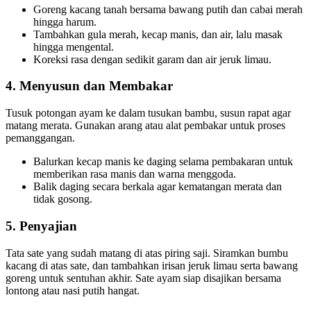
Goreng kacang tanah bersama bawang putih dan cabai merah
hingga harum.
Tambahkan gula merah, kecap manis, dan air, lalu masak
hingga mengental.
Koreksi rasa dengan sedikit garam dan air jeruk limau.
4. Menyusun dan Membakar
Tusuk potongan ayam ke dalam tusukan bambu, susun rapat agar
matang merata. Gunakan arang atau alat pembakar untuk proses
pemanggangan.
Balurkan kecap manis ke daging selama pembakaran untuk
memberikan rasa manis dan warna menggoda.
Balik daging secara berkala agar kematangan merata dan
tidak gosong.
5. Penyajian
Tata sate yang sudah matang di atas piring saji. Siramkan bumbu
kacang di atas sate, dan tambahkan irisan jeruk limau serta bawang
goreng untuk sentuhan akhir. Sate ayam siap disajikan bersama
lontong atau nasi putih hangat.