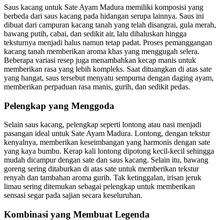
Saus kacang untuk Sate Ayam Madura memiliki komposisi yang
berbeda dari saus kacang pada hidangan serupa lainnya. Saus ini
dibuat dari campuran kacang tanah yang telah disangrai, gula merah,
bawang putih, cabai, dan sedikit air, lalu dihaluskan hingga
teksturnya menjadi halus namun tetap padat. Proses pemanggangan
kacang tanah memberikan aroma khas yang menggugah selera.
Beberapa variasi resep juga menambahkan kecap manis untuk
memberikan rasa yang lebih kompleks. Saat dituangkan di atas sate
yang hangat, saus tersebut menyatu sempurna dengan daging ayam,
memberikan perpaduan rasa manis, gurih, dan sedikit pedas.
Pelengkap yang Menggoda
Selain saus kacang, pelengkap seperti lontong atau nasi menjadi
pasangan ideal untuk Sate Ayam Madura. Lontong, dengan tekstur
kenyalnya, memberikan keseimbangan yang harmonis dengan sate
yang kaya bumbu. Kerap kali lontong dipotong kecil-kecil sehingga
mudah dicampur dengan sate dan saus kacang. Selain itu, bawang
goreng sering ditaburkan di atas sate untuk memberikan tekstur
renyah dan tambahan aroma gurih. Tak ketinggalan, irisan jeruk
limau sering ditemukan sebagai pelengkap untuk memberikan
sensasi segar pada sajian secara keseluruhan.
Kombinasi yang Membuat Legenda