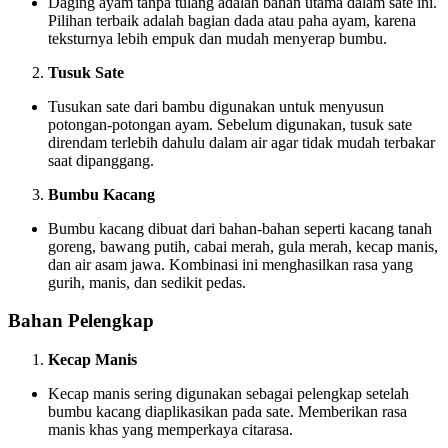
Daging ayam tanpa tulang adalah bahan utama dalam sate ini.
Pilihan terbaik adalah bagian dada atau paha ayam, karena
teksturnya lebih empuk dan mudah menyerap bumbu.
Tusuk Sate
Tusukan sate dari bambu digunakan untuk menyusun
potongan-potongan ayam. Sebelum digunakan, tusuk sate
direndam terlebih dahulu dalam air agar tidak mudah terbakar
saat dipanggang.
Bumbu Kacang
Bumbu kacang dibuat dari bahan-bahan seperti kacang tanah
goreng, bawang putih, cabai merah, gula merah, kecap manis,
dan air asam jawa. Kombinasi ini menghasilkan rasa yang
gurih, manis, dan sedikit pedas.
Bahan Pelengkap
Kecap Manis
Kecap manis sering digunakan sebagai pelengkap setelah
bumbu kacang diaplikasikan pada sate. Memberikan rasa
manis khas yang memperkaya citarasa.