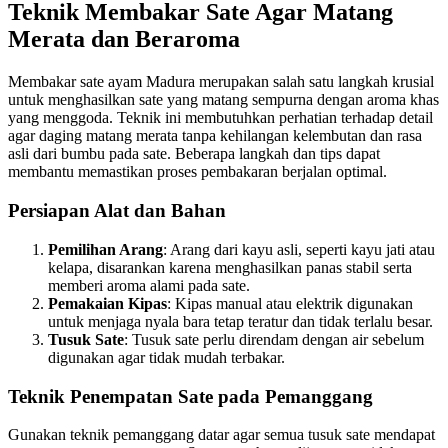
Teknik Membakar Sate Agar Matang
Merata dan Beraroma
Membakar sate ayam Madura merupakan salah satu langkah krusial
untuk menghasilkan sate yang matang sempurna dengan aroma khas
yang menggoda. Teknik ini membutuhkan perhatian terhadap detail
agar daging matang merata tanpa kehilangan kelembutan dan rasa
asli dari bumbu pada sate. Beberapa langkah dan tips dapat
membantu memastikan proses pembakaran berjalan optimal.
Persiapan Alat dan Bahan
Pemilihan Arang
: Arang dari kayu asli, seperti kayu jati atau
kelapa, disarankan karena menghasilkan panas stabil serta
memberi aroma alami pada sate.
Pemakaian Kipas
: Kipas manual atau elektrik digunakan
untuk menjaga nyala bara tetap teratur dan tidak terlalu besar.
Tusuk Sate
: Tusuk sate perlu direndam dengan air sebelum
digunakan agar tidak mudah terbakar.
Teknik Penempatan Sate pada Pemanggang
Gunakan teknik pemanggang datar agar semua tusuk sate mendapat