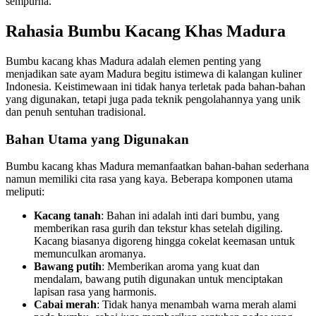
sempurna.
Rahasia Bumbu Kacang Khas Madura
Bumbu kacang khas Madura adalah elemen penting yang
menjadikan sate ayam Madura begitu istimewa di kalangan kuliner
Indonesia. Keistimewaan ini tidak hanya terletak pada bahan-bahan
yang digunakan, tetapi juga pada teknik pengolahannya yang unik
dan penuh sentuhan tradisional.
Bahan Utama yang Digunakan
Bumbu kacang khas Madura memanfaatkan bahan-bahan sederhana
namun memiliki cita rasa yang kaya. Beberapa komponen utama
meliputi:
Kacang tanah
: Bahan ini adalah inti dari bumbu, yang
memberikan rasa gurih dan tekstur khas setelah digiling.
Kacang biasanya digoreng hingga cokelat keemasan untuk
memunculkan aromanya.
Bawang putih
: Memberikan aroma yang kuat dan
mendalam, bawang putih digunakan untuk menciptakan
lapisan rasa yang harmonis.
Cabai merah
: Tidak hanya menambah warna merah alami