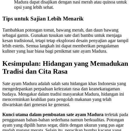
Madura dapat disajikan dengan nasi merah atau quinoa untuk
opsi yang lebih sehat.
Tips untuk Sajian Lebih Menarik
Tambahkan potongan tomat, bawang merah, dan daun bawang
sebagai garnis. Gunakan tusukan sate dari bambu untuk menjaga
kesan tradisional, tetapi tetap eksplorasi desain penyajian agar tampil
lebih estetis. Semua langkah ini dapat memberikan pengalaman
kuliner yang luar biasa bagi penikmat sate ayam Madura.
Kesimpulan: Hidangan yang Memadukan
Tradisi dan Cita Rasa
Sate ayam Madura adalah salah satu hidangan khas Indonesia yang
mengedepankan perpaduan kelezatan rasa dan keanekaragaman
budaya. Mengakar dalam tradisi masyarakat Madura, hidangan ini
mencerminkan keahlian para pengolah makanan yang telah
diwariskan dari generasi ke generasi.
Kunci utama dalam pembuatan sate ayam Madura
terletak pada
penggunaan bahan-bahan sederhana namun berkualitas. Potongan
ayam yang dipilih harus segar, diiris dengan ukuran yang pas agar
mudah matang merata. Selain itu, peracikan bumbu kacang yang