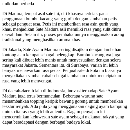
unik dan berbeda.
Di Madura, tempat asal sate ini, ciri khasnya terletak pada
penggunaan bumbu kacang yang gurih dengan tambahan petis
sebagai penguat rasa. Petis ini memberikan rasa asin gurih yang
khas, menjadikan Sate Madura asli memiliki rasa yang sulit ditiru
daerah lain. Selain itu, proses pembakarannya menggunakan arang
tradisional yang menghasilkan aroma khas.
Di Jakarta, Sate Ayam Madura sering disajikan dengan tambahan
lontong atau ketupat sebagai pelengkap. Bumbu kacangnya juga
sering kali dibuat lebih manis untuk menyesuaikan dengan selera
masyarakat Jakarta. Sementara itu, di Surabaya, varian ini lebih
banyak menawarkan rasa pedas. Penjual sate di kota ini biasanya
menyediakan sambal cabai sebagai tambahan untuk menciptakan
rasa yang lebih menyengat.
Di daerah-daerah lain di Indonesia, inovasi terhadap Sate Ayam
Madura juga terus bermunculan. Beberapa warung sate
menambahkan topping keripik bawang goreng untuk memberikan
tekstur renyah. Ada pula yang menggunakan daging ayam kampung
untuk cita rasa yang lebih autentik. Ragam penyajian ini
mencerminkan keluwesan sate ayam sebagai makanan rakyat yang
dapat beradaptasi dengan berbagai budaya lokal.