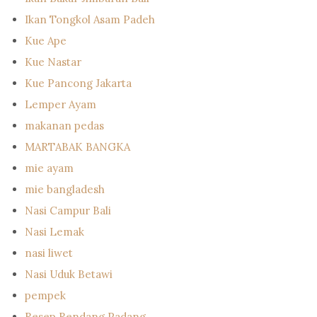
Ikan Tongkol Asam Padeh
Kue Ape
Kue Nastar
Kue Pancong Jakarta
Lemper Ayam
makanan pedas
MARTABAK BANGKA
mie ayam
mie bangladesh
Nasi Campur Bali
Nasi Lemak
nasi liwet
Nasi Uduk Betawi
pempek
Resep Rendang Padang