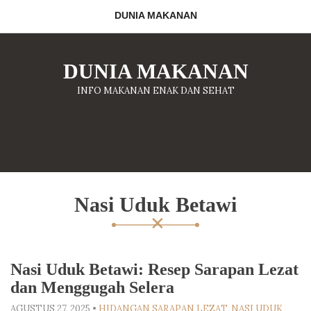
DUNIA MAKANAN
DUNIA MAKANAN
INFO MAKANAN ENAK DAN SEHAT
Nasi Uduk Betawi
Nasi Uduk Betawi: Resep Sarapan Lezat
dan Menggugah Selera
AGUSTUS 27, 2025
•
HIDANGAN SARAPAN LEZAT
,
NASI UDUK