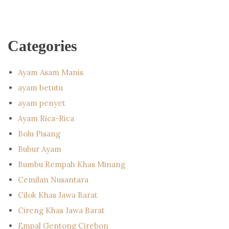
Categories
Ayam Asam Manis
ayam betutu
ayam penyet
Ayam Rica-Rica
Bolu Pisang
Bubur Ayam
Bumbu Rempah Khas Minang
Cemilan Nusantara
Cilok Khas Jawa Barat
Cireng Khas Jawa Barat
Empal Gentong Cirebon