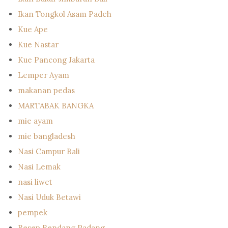
Ikan Tongkol Asam Padeh
Kue Ape
Kue Nastar
Kue Pancong Jakarta
Lemper Ayam
makanan pedas
MARTABAK BANGKA
mie ayam
mie bangladesh
Nasi Campur Bali
Nasi Lemak
nasi liwet
Nasi Uduk Betawi
pempek
Resep Rendang Padang