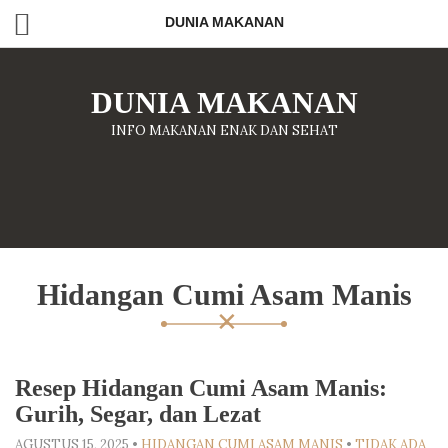
DUNIA MAKANAN
DUNIA MAKANAN
INFO MAKANAN ENAK DAN SEHAT
Hidangan Cumi Asam Manis
Resep Hidangan Cumi Asam Manis:
Gurih, Segar, dan Lezat
AGUSTUS 15, 2025
•
HIDANGAN CUMI ASAM MANIS
•
TIDAK ADA