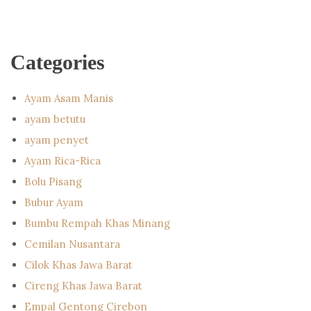
Categories
Ayam Asam Manis
ayam betutu
ayam penyet
Ayam Rica-Rica
Bolu Pisang
Bubur Ayam
Bumbu Rempah Khas Minang
Cemilan Nusantara
Cilok Khas Jawa Barat
Cireng Khas Jawa Barat
Empal Gentong Cirebon