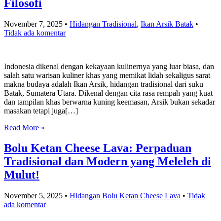
Filosofi
November 7, 2025
•
Hidangan Tradisional
,
Ikan Arsik Batak
•
Tidak ada komentar
Indonesia dikenal dengan kekayaan kulinernya yang luar biasa, dan
salah satu warisan kuliner khas yang memikat lidah sekaligus sarat
makna budaya adalah Ikan Arsik, hidangan tradisional dari suku
Batak, Sumatera Utara. Dikenal dengan cita rasa rempah yang kuat
dan tampilan khas berwarna kuning keemasan, Arsik bukan sekadar
masakan tetapi juga[…]
Read More »
Bolu Ketan Cheese Lava: Perpaduan
Tradisional dan Modern yang Meleleh di
Mulut!
November 5, 2025
•
Hidangan Bolu Ketan Cheese Lava
•
Tidak
ada komentar