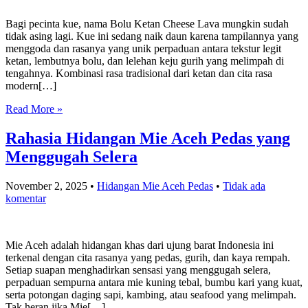
Bagi pecinta kue, nama Bolu Ketan Cheese Lava mungkin sudah
tidak asing lagi. Kue ini sedang naik daun karena tampilannya yang
menggoda dan rasanya yang unik perpaduan antara tekstur legit
ketan, lembutnya bolu, dan lelehan keju gurih yang melimpah di
tengahnya. Kombinasi rasa tradisional dari ketan dan cita rasa
modern[…]
Read More »
Rahasia Hidangan Mie Aceh Pedas yang
Menggugah Selera
November 2, 2025
•
Hidangan Mie Aceh Pedas
•
Tidak ada
komentar
Mie Aceh adalah hidangan khas dari ujung barat Indonesia ini
terkenal dengan cita rasanya yang pedas, gurih, dan kaya rempah.
Setiap suapan menghadirkan sensasi yang menggugah selera,
perpaduan sempurna antara mie kuning tebal, bumbu kari yang kuat,
serta potongan daging sapi, kambing, atau seafood yang melimpah.
Tak heran jika Mie[…]