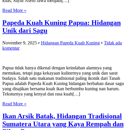
khas, Sayur Asem Jawa menjadi[…]
Read More »
Papeda Kuah Kuning Papua: Hidangan
Unik dari Sagu
November 9, 2025
•
Hidangan Papeda Kuah Kuning
•
Tidak ada
komentar
Papua tidak hanya dikenal dengan keindahan alamnya yang
memukau, tetapi juga kekayaan kulinernya yang unik dan sarat
budaya. Salah satu makanan tradisional paling ikonik dari Tanah
Papua adalah Papeda Kuah Kuning hidangan berbahan dasar sagu
yang disajikan bersama kuah ikan berbumbu kuning nan harum.
Teksturnya yang kenyal dan rasa kuah[…]
Read More »
Ikan Arsik Batak, Hidangan Tradisional
Sumatera Utara yang Kaya Rempah dan