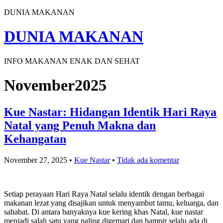
DUNIA MAKANAN
DUNIA MAKANAN
INFO MAKANAN ENAK DAN SEHAT
November2025
Kue Nastar: Hidangan Identik Hari Raya
Natal yang Penuh Makna dan
Kehangatan
November 27, 2025
•
Kue Nastar
•
Tidak ada komentar
Setiap perayaan Hari Raya Natal selalu identik dengan berbagai
makanan lezat yang disajikan untuk menyambut tamu, keluarga, dan
sahabat. Di antara banyaknya kue kering khas Natal, kue nastar
menjadi salah satu yang paling digemari dan hampir selalu ada di