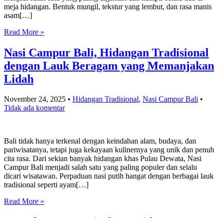
meja hidangan. Bentuk mungil, tekstur yang lembut, dan rasa manis
asam[…]
Read More »
Nasi Campur Bali, Hidangan Tradisional
dengan Lauk Beragam yang Memanjakan
Lidah
November 24, 2025
•
Hidangan Tradisional
,
Nasi Campur Bali
•
Tidak ada komentar
Bali tidak hanya terkenal dengan keindahan alam, budaya, dan
pariwisatanya, tetapi juga kekayaan kulinernya yang unik dan penuh
cita rasa. Dari sekian banyak hidangan khas Pulau Dewata, Nasi
Campur Bali menjadi salah satu yang paling populer dan selalu
dicari wisatawan. Perpaduan nasi putih hangat dengan berbagai lauk
tradisional seperti ayam[…]
Read More »