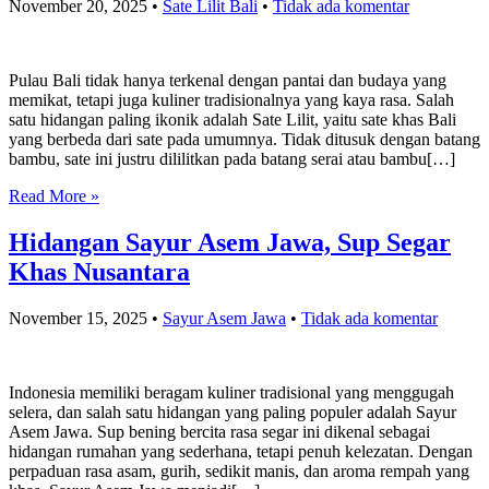
November 20, 2025
•
Sate Lilit Bali
•
Tidak ada komentar
Pulau Bali tidak hanya terkenal dengan pantai dan budaya yang
memikat, tetapi juga kuliner tradisionalnya yang kaya rasa. Salah
satu hidangan paling ikonik adalah Sate Lilit, yaitu sate khas Bali
yang berbeda dari sate pada umumnya. Tidak ditusuk dengan batang
bambu, sate ini justru dililitkan pada batang serai atau bambu[…]
Read More »
Hidangan Sayur Asem Jawa, Sup Segar
Khas Nusantara
November 15, 2025
•
Sayur Asem Jawa
•
Tidak ada komentar
Indonesia memiliki beragam kuliner tradisional yang menggugah
selera, dan salah satu hidangan yang paling populer adalah Sayur
Asem Jawa. Sup bening bercita rasa segar ini dikenal sebagai
hidangan rumahan yang sederhana, tetapi penuh kelezatan. Dengan
perpaduan rasa asam, gurih, sedikit manis, dan aroma rempah yang