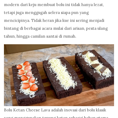
modern dari keju membuat bolu ini tidak hanya lezat,
tetapi juga menggugah selera siapa pun yang
mencicipinya. Tidak heran jika kue ini sering menjadi
bintang di berbagai acara mulai dari arisan, pesta ulang
tahun, hingga camilan santai di rumah.
Bolu Ketan Cheese Lava adalah inovasi dari bolu klasik
yang menggunakan tepung ketan sebagai bahan utama.