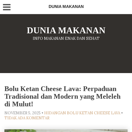
DUNIA MAKANAN
DUNIA MAKANAN
INFO MAKANAN ENAK DAN SEHAT
Bolu Ketan Cheese Lava: Perpaduan
Tradisional dan Modern yang Meleleh
di Mulut!
NOVEMBER 5, 2025
•
HIDANGAN BOLU KETAN CHEESE LAVA
•
TIDAK ADA KOMENTAR