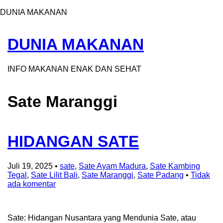
DUNIA MAKANAN
DUNIA MAKANAN
INFO MAKANAN ENAK DAN SEHAT
Sate Maranggi
HIDANGAN SATE
Juli 19, 2025
•
sate
,
Sate Ayam Madura
,
Sate Kambing
Tegal
,
Sate Lilit Bali
,
Sate Maranggi
,
Sate Padang
•
Tidak
ada komentar
Sate: Hidangan Nusantara yang Mendunia Sate, atau