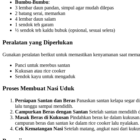
Bumbu-Bumbu
:
3 lembar daun pandan, simpul agar mudah dilepas
2 batang serai, memarkan
4 lembar daun salam
1 sendok teh garam
½ sendok teh kaldu bubuk (opsional, sesuai selera)
Peralatan yang Diperlukan
Gunakan peralatan berikut untuk memastikan kenyamanan saat mema
Panci untuk merebus santan
Kukusan atau rice cooker
Sendok kayu untuk mengaduk
Proses Membuat Nasi Uduk
Persiapan Santan dan Beras
Panaskan santan kelapa segar di
lalu tunggu sampai mendidih.
Campurkan Beras dengan Santan
Setelah santan mendidih 
Masak Beras di Kukusan
Pindahkan beras ke dalam kukusan. 
campuran beras dan santan ke dalam rice cooker lalu nyalakan.
Cek Kematangan Nasi
Setelah matang, angkat nasi dari kukus