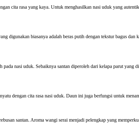
gan cita rasa yang kaya. Untuk menghasilkan nasi uduk yang autenti
ng digunakan biasanya adalah beras putih dengan tekstur bagus dan ku
ih pada nasi uduk. Sebaiknya santan diperoleh dari kelapa parut yan
tu dengan cita rasa nasi uduk. Daun ini juga berfungsi untuk menamb
ebusan santan. Aroma wangi serai menjadi pelengkap yang memperkuat 