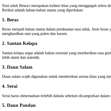
Nasi uduk Betawi merupakan kuliner khas yang menggugah selera den
Berikut adalah bahan-bahan utama yang diperlukan:
1. Beras
Beras menjadi bahan utama dalam pembuatan nasi uduk. Jenis beras ya
menghasilkan nasi yang pulen dan harum.
2. Santan Kelapa
Santan kelapa segar adalah bahan esensial yang memberikan rasa gur
lebih alami dan autentik.
3. Daun Salam
Daun salam wajib digunakan untuk memberikan aroma khas yang menya
4. Serai
Serai harus dimemarkan terlebih dahulu sebelum dicampurkan dalam r
5. Daun Pandan