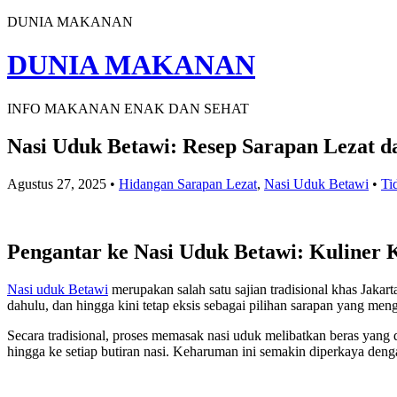
DUNIA MAKANAN
DUNIA MAKANAN
INFO MAKANAN ENAK DAN SEHAT
Nasi Uduk Betawi: Resep Sarapan Lezat 
Agustus 27, 2025
•
Hidangan Sarapan Lezat
,
Nasi Uduk Betawi
•
Ti
Pengantar ke Nasi Uduk Betawi: Kuliner 
Nasi uduk Betawi
merupakan salah satu sajian tradisional khas Jakar
dahulu, dan hingga kini tetap eksis sebagai pilihan sarapan yang me
Secara tradisional, proses memasak nasi uduk melibatkan beras yang
hingga ke setiap butiran nasi. Keharuman ini semakin diperkaya den