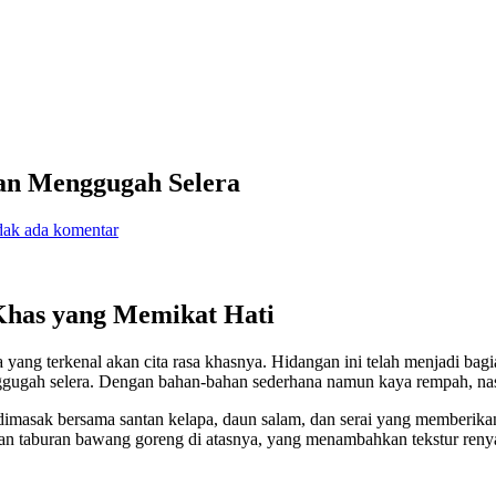
dan Menggugah Selera
dak ada komentar
Khas yang Memikat Hati
ta yang terkenal akan cita rasa khasnya. Hidangan ini telah menjadi ba
nggugah selera. Dengan bahan-bahan sederhana namun kaya rempah, nasi
 dimasak bersama santan kelapa, daun salam, dan serai yang memberika
gan taburan bawang goreng di atasnya, yang menambahkan tekstur renya