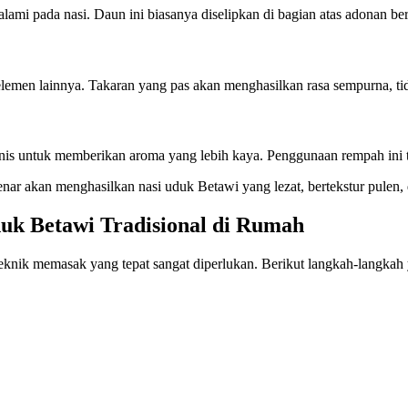
mi pada nasi. Daun ini biasanya diselipkan di bagian atas adonan be
men lainnya. Takaran yang pas akan menghasilkan rasa sempurna, tidak
is untuk memberikan aroma yang lebih kaya. Penggunaan rempah ini te
 akan menghasilkan nasi uduk Betawi yang lezat, bertekstur pulen, dan
k Betawi Tradisional di Rumah
knik memasak yang tepat sangat diperlukan. Berikut langkah-langkah y