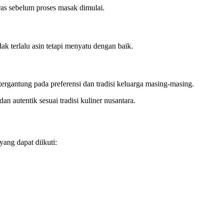
ras sebelum proses masak dimulai.
 terlalu asin tetapi menyatu dengan baik.
rgantung pada preferensi dan tradisi keluarga masing-masing.
 autentik sesuai tradisi kuliner nusantara.
ang dapat diikuti: