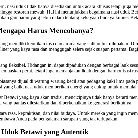
, nasi uduk tidak hanya disediakan untuk acara khusus tetapi juga men
 hingga restoran mewah. Hal ini menunjukkan bagaimana nasi uduk Beta
erikan gambaran yang lebih dalam tentang kekayaan budaya kuliner B
 Mengapa Harus Mencobanya?
ang memiliki keunikan rasa dan aroma yang sulit untuk dilupakan. Dibu
er yang kaya rasa dan menggugah selera sejak suapan pertama. Bagi ba
ng fleksibel. Hidangan ini dapat dipadukan dengan berbagai lauk sesua
emuaskan perut, tetapi juga memanjakan lidah dengan harmonisasi rasa 
 biasanya dijual di warung-warung kecil atau pedagang kaki lima pada 
si yang baik, nasi uduk memberikan energi yang cukup untuk memulai 
ner Betawi yang kaya akan tradisi, mencicipinya tidak hanya berarti m
yang pantas dilestarikan dan diperkenalkan ke generasi berikutnya.
 rasa, kepraktisan, dan nilai budaya. Untuk mereka yang ingin memul
embawa Anda pada pengalaman sarapan yang tak terlupakan.
Uduk Betawi yang Autentik