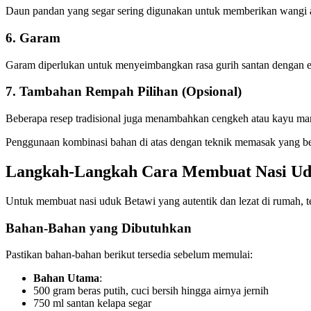
Daun pandan yang segar sering digunakan untuk memberikan wangi ala
6. Garam
Garam diperlukan untuk menyeimbangkan rasa gurih santan dengan ele
7. Tambahan Rempah Pilihan (Opsional)
Beberapa resep tradisional juga menambahkan cengkeh atau kayu man
Penggunaan kombinasi bahan di atas dengan teknik memasak yang benar
Langkah-Langkah Cara Membuat Nasi Udu
Untuk membuat nasi uduk Betawi yang autentik dan lezat di rumah, te
Bahan-Bahan yang Dibutuhkan
Pastikan bahan-bahan berikut tersedia sebelum memulai:
Bahan Utama
:
500 gram beras putih, cuci bersih hingga airnya jernih
750 ml santan kelapa segar