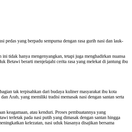
si pedas yang berpadu sempurna dengan rasa gurih nasi dan lauk-
an ini tidak hanya mengenyangkan, tetapi juga menghadirkan nuansa
k Betawi berarti menjelajahi cerita rasa yang melekat di jantung ibu
 bagian tak terpisahkan dari budaya kuliner masyarakat ibu kota
dan Arab, yang memiliki tradisi memasak nasi dengan santan serta
ayaan keagamaan, atau kenduri. Proses pembuatannya yang
wi terletak pada nasi putih yang dimasak dengan santan hingga
ningkatkan kelezatan, nasi uduk biasanya disajikan bersama