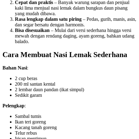
Cepat dan praktis
– Banyak warung sarapan dan penjual
kaki lima menjual nasi lemak dalam bungkus daun pisang
yang mudah dibawa.
Rasa lengkap dalam satu piring
– Pedas, gurih, manis, asin,
dan segar bersatu dengan harmonis.
Bisa disesuaikan
– Mulai dari versi sederhana hingga versi
mewah dengan rendang daging, ayam goreng, bahkan udang
balado.
Cara Membuat Nasi Lemak Sederhana
Bahan Nasi
:
2 cup beras
200 ml santan kental
2 lembar daun pandan (ikat simpul)
Sedikit garam
Pelengkap
:
Sambal tumis
Ikan teri goreng
Kacang tanah goreng
Telur rebus
Irisan mentimun