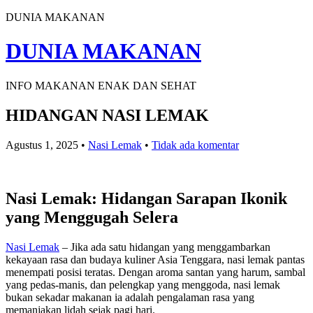
DUNIA MAKANAN
DUNIA MAKANAN
INFO MAKANAN ENAK DAN SEHAT
HIDANGAN NASI LEMAK
Agustus 1, 2025
•
Nasi Lemak
•
Tidak ada komentar
Nasi Lemak: Hidangan Sarapan Ikonik
yang Menggugah Selera
Nasi Lemak
– Jika ada satu hidangan yang menggambarkan
kekayaan rasa dan budaya kuliner Asia Tenggara, nasi lemak pantas
menempati posisi teratas. Dengan aroma santan yang harum, sambal
yang pedas-manis, dan pelengkap yang menggoda, nasi lemak
bukan sekadar makanan ia adalah pengalaman rasa yang
memanjakan lidah sejak pagi hari.