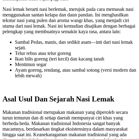
Nasi lemak berarti nasi berlemak, merujuk pada cara memasak nasi
menggunakan santan kelapa dan daun pandan. Ini menghasilkan
tekstur nasi yang pulen dan aroma wangi khas, yang menjadi ciri
utama dari nasi lemak. Nasi ini kemudian disajikan dengan berbagai
pelengkap yang membuatnya semakin kaya rasa, antara lain:
Sambal Pedas, manis, dan sedikit asam—inti dari nasi lemak
sejati.
Telur rebus atau telur goreng
Ikan bilis goreng (teri kecil) dan kacang tanah
Mentimun segar
Ayam goreng, rendang, atau sambal sotong (versi modern dan
lebih mewah)
Asal Usul Dan Sejarah Nasi Lemak
Makanan tradisional merupakan makanan yang diperoleh secara
turun temurun dan di setiap daerah mempunyai ciri khas yang
berbeda-beda. Makanan tradisional Indonesia sangat banyak
macamnya, berdasarkan tingkat eksistensinya dalam masyarakat
hingga saat ini. Keanekaragaman makanan tradisional yang ada