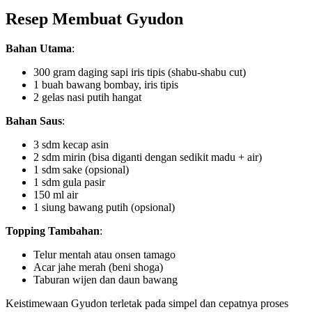
Resep Membuat Gyudon
Bahan Utama
:
300 gram daging sapi iris tipis (shabu-shabu cut)
1 buah bawang bombay, iris tipis
2 gelas nasi putih hangat
Bahan Saus
:
3 sdm kecap asin
2 sdm mirin (bisa diganti dengan sedikit madu + air)
1 sdm sake (opsional)
1 sdm gula pasir
150 ml air
1 siung bawang putih (opsional)
Topping Tambahan
:
Telur mentah atau onsen tamago
Acar jahe merah (beni shoga)
Taburan wijen dan daun bawang
Keistimewaan Gyudon terletak pada simpel dan cepatnya proses