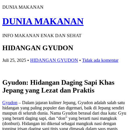
DUNIA MAKANAN
DUNIA MAKANAN
INFO MAKANAN ENAK DAN SEHAT
HIDANGAN GYUDON
Juli 25, 2025
•
HIDANGAN GYUDON
•
Tidak ada komentar
Gyudon: Hidangan Daging Sapi Khas
Jepang yang Lezat dan Praktis
Gyudon
– Dalam jajaran kuliner Jepang, Gyudon adalah salah satu
hidangan yang paling populer dan digemari, baik di Jepang sendiri
maupun di seluruh dunia. Nama Gyudon berasal dari dua kata: Gyu
yang berarti daging sapi, dan “don” yang berarti nasi mangkuk
(donburi). Hidangan ini dikenal sebagai mangkuk nasi dengan
topping irisan daging sapi tipis yang dimasak dalam saus manis