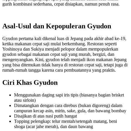
gurih kombinasi sederhana, cepat disiapkan, namun penuh rasa.
Asal-Usul dan Kepopuleran Gyudon
Gyudon pertama kali dikenal luas di Jepang pada akhir abad ke-19,
ketika makanan cepat saji mulai berkembang. Restoran seperti
Yoshinoya dan Sukiya menjadi pelopor dalam mempopulerkan
gyudon sebagai makanan cepat saji yang murah, bergizi, dan
mengenyangkan. Kini, gyudon telah menjadi ikon makanan Jepang
yang bisa ditemukan tidak hanya di restoran cepat saji, tetapi juga di
rumah-rumah tangga karena cara pembuatannya yang praktis.
Ciri Khas Gyudon
Menggunakan daging sapi iris tipis (biasanya bagian brisket
atau sirloin)
Dimatangkan dengan cara direbus (bukan digoreng) dalam
campuran kecap asin, mirin, sake, gula, dan bawang bombay
Disajikan di atas nasi putih hangat
Topping pelengkap: telur mentah/setengah matang, beni
shoga (acar jahe merah), dan daun bawang