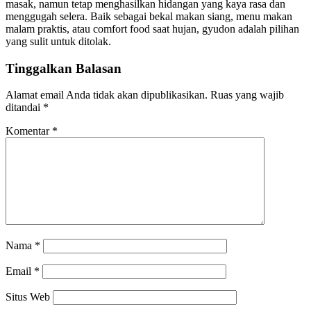
masak, namun tetap menghasilkan hidangan yang kaya rasa dan
menggugah selera. Baik sebagai bekal makan siang, menu makan
malam praktis, atau comfort food saat hujan, gyudon adalah pilihan
yang sulit untuk ditolak.
Tinggalkan Balasan
Alamat email Anda tidak akan dipublikasikan.
Ruas yang wajib
ditandai
*
Komentar
*
Nama
*
Email
*
Situs Web