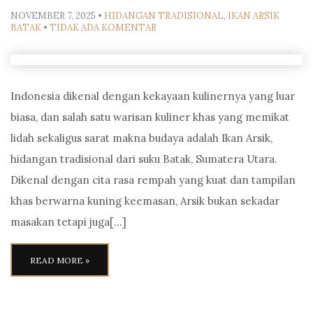
NOVEMBER 7, 2025
•
HIDANGAN TRADISIONAL
,
IKAN ARSIK
BATAK
•
TIDAK ADA KOMENTAR
Indonesia dikenal dengan kekayaan kulinernya yang luar
biasa, dan salah satu warisan kuliner khas yang memikat
lidah sekaligus sarat makna budaya adalah Ikan Arsik,
hidangan tradisional dari suku Batak, Sumatera Utara.
Dikenal dengan cita rasa rempah yang kuat dan tampilan
khas berwarna kuning keemasan, Arsik bukan sekadar
masakan tetapi juga[…]
READ MORE »