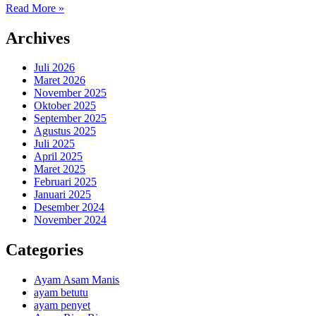
Read More »
Archives
Juli 2026
Maret 2026
November 2025
Oktober 2025
September 2025
Agustus 2025
Juli 2025
April 2025
Maret 2025
Februari 2025
Januari 2025
Desember 2024
November 2024
Categories
Ayam Asam Manis
ayam betutu
ayam penyet