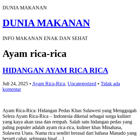
DUNIA MAKANAN
DUNIA MAKANAN
INFO MAKANAN ENAK DAN SEHAT
Ayam rica-rica
HIDANGAN AYAM RICA RICA
Juli 24, 2025
•
Ayam Rica-Rica
,
Uncategorized
•
Tidak ada
komentar
Ayam Rica-Rica: Hidangan Pedas Khas Sulawesi yang Menggugah
Selera Ayam Rica-Rica – Indonesia dikenal sebagai surga kuliner
yang kaya akan rasa dan rempah. Salah satu hidangan pedas yang
paling populer adalah ayam rica-rica, kuliner khas Minahasa,
Sulawesi Utara. Nama rica sendiri berasal dari bahasa Manado yang
berarti cabai, sehingga bisa[…]