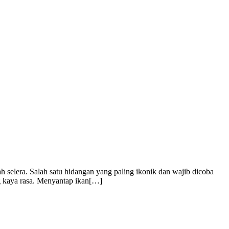
 selera. Salah satu hidangan yang paling ikonik dan wajib dicoba
g kaya rasa. Menyantap ikan[…]