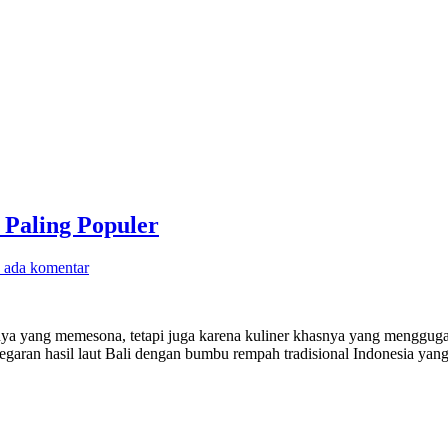
 Paling Populer
 ada komentar
nya yang memesona, tetapi juga karena kuliner khasnya yang menggugah
aran hasil laut Bali dengan bumbu rempah tradisional Indonesia yan