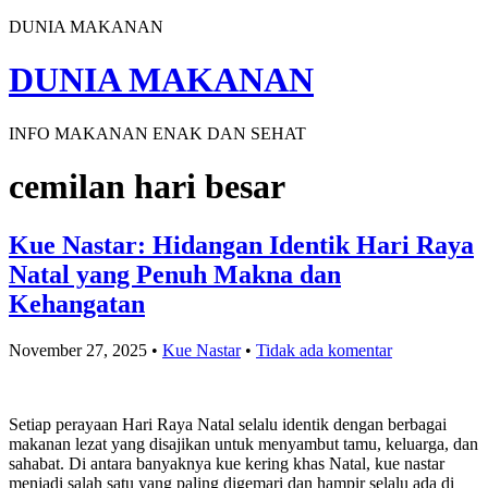
DUNIA MAKANAN
DUNIA MAKANAN
INFO MAKANAN ENAK DAN SEHAT
cemilan hari besar
Kue Nastar: Hidangan Identik Hari Raya
Natal yang Penuh Makna dan
Kehangatan
November 27, 2025
•
Kue Nastar
•
Tidak ada komentar
Setiap perayaan Hari Raya Natal selalu identik dengan berbagai
makanan lezat yang disajikan untuk menyambut tamu, keluarga, dan
sahabat. Di antara banyaknya kue kering khas Natal, kue nastar
menjadi salah satu yang paling digemari dan hampir selalu ada di