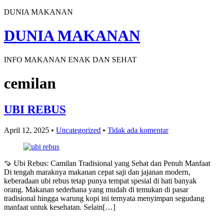
DUNIA MAKANAN
DUNIA MAKANAN
INFO MAKANAN ENAK DAN SEHAT
cemilan
UBI REBUS
April 12, 2025
•
Uncategorized
•
Tidak ada komentar
🍠 Ubi Rebus: Camilan Tradisional yang Sehat dan Penuh Manfaat
Di tengah maraknya makanan cepat saji dan jajanan modern,
keberadaan ubi rebus tetap punya tempat spesial di hati banyak
orang. Makanan sederhana yang mudah di temukan di pasar
tradisional hingga warung kopi ini ternyata menyimpan segudang
manfaat untuk kesehatan. Selain[…]