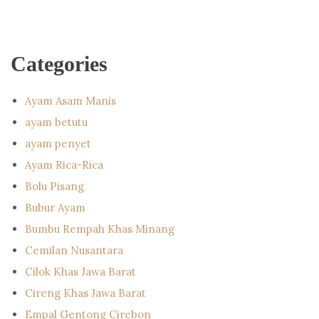
Categories
Ayam Asam Manis
ayam betutu
ayam penyet
Ayam Rica-Rica
Bolu Pisang
Bubur Ayam
Bumbu Rempah Khas Minang
Cemilan Nusantara
Cilok Khas Jawa Barat
Cireng Khas Jawa Barat
Empal Gentong Cirebon