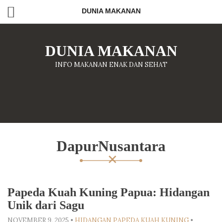
DUNIA MAKANAN
DUNIA MAKANAN
INFO MAKANAN ENAK DAN SEHAT
DapurNusantara
Papeda Kuah Kuning Papua: Hidangan
Unik dari Sagu
NOVEMBER 9, 2025
•
HIDANGAN PAPEDA KUAH KUNING
•