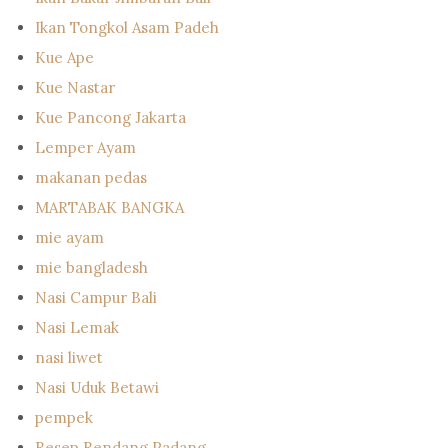
Ikan Tongkol Asam Padeh
Kue Ape
Kue Nastar
Kue Pancong Jakarta
Lemper Ayam
makanan pedas
MARTABAK BANGKA
mie ayam
mie bangladesh
Nasi Campur Bali
Nasi Lemak
nasi liwet
Nasi Uduk Betawi
pempek
Resep Rendang Padang