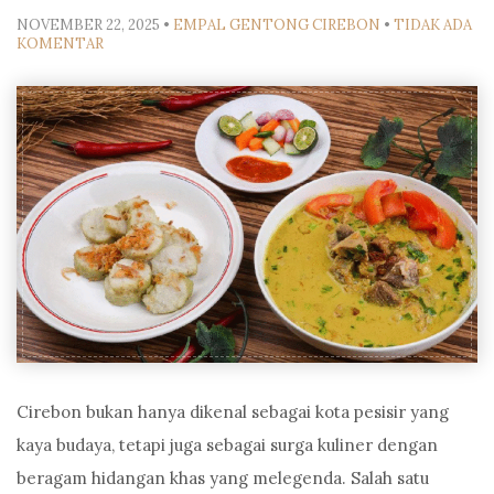
NOVEMBER 22, 2025
•
EMPAL GENTONG CIREBON
•
TIDAK ADA
KOMENTAR
Cirebon bukan hanya dikenal sebagai kota pesisir yang
kaya budaya, tetapi juga sebagai surga kuliner dengan
beragam hidangan khas yang melegenda. Salah satu