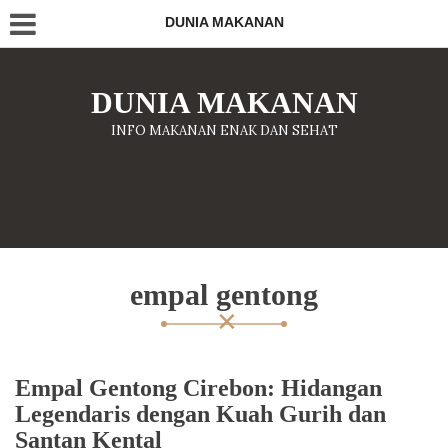
DUNIA MAKANAN
DUNIA MAKANAN
INFO MAKANAN ENAK DAN SEHAT
empal gentong
Empal Gentong Cirebon: Hidangan
Legendaris dengan Kuah Gurih dan
Santan Kental