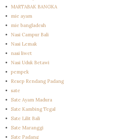
MARTABAK BANGKA
mie ayam
mie bangladesh
Nasi Campur Bali
Nasi Lemak
nasi liwet
Nasi Uduk Betawi
pempek
Resep Rendang Padang
sate
Sate Ayam Madura
Sate Kambing Tegal
Sate Lilit Bali
Sate Maranggi
Sate Padang