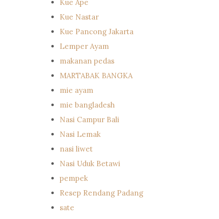
Kue Ape
Kue Nastar
Kue Pancong Jakarta
Lemper Ayam
makanan pedas
MARTABAK BANGKA
mie ayam
mie bangladesh
Nasi Campur Bali
Nasi Lemak
nasi liwet
Nasi Uduk Betawi
pempek
Resep Rendang Padang
sate