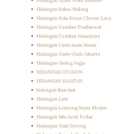
HIdangan Ayam Woku Manado
Hidangan Bakso Malang
Hidangan Bolu Ketan Cheese Lava
Hidangan Camilan Tradisional
Hidangan Cemilan Nusantara
Hidangan Cumi Asam Manis
Hidangan Gado-Gado Jakarta
Hidangan Gudeg Jogja
HIDANGAN GYUDON
HIDANGAN HAJATAN
hidangan ikan laut
Hidangan Laut
Hidangan Lontong Sayur Medan
Hidangan Mie Aceh Pedas
Hidangan Nasi Goreng