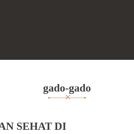
gado-gado
N SEHAT DI