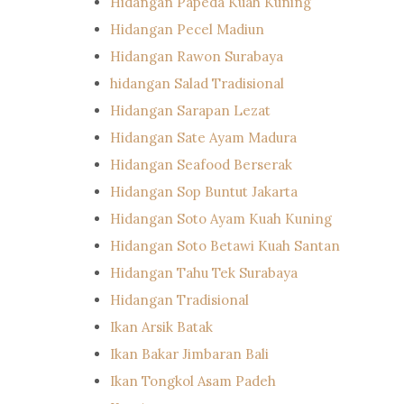
Hidangan Papeda Kuah Kuning
Hidangan Pecel Madiun
Hidangan Rawon Surabaya
hidangan Salad Tradisional
Hidangan Sarapan Lezat
Hidangan Sate Ayam Madura
Hidangan Seafood Berserak
Hidangan Sop Buntut Jakarta
Hidangan Soto Ayam Kuah Kuning
Hidangan Soto Betawi Kuah Santan
Hidangan Tahu Tek Surabaya
Hidangan Tradisional
Ikan Arsik Batak
Ikan Bakar Jimbaran Bali
Ikan Tongkol Asam Padeh