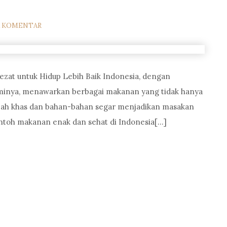
A KOMENTAR
ezat untuk Hidup Lebih Baik Indonesia, dengan
inya, menawarkan berbagai makanan yang tidak hanya
mpah khas dan bahan-bahan segar menjadikan masakan
ontoh makanan enak dan sehat di Indonesia[…]