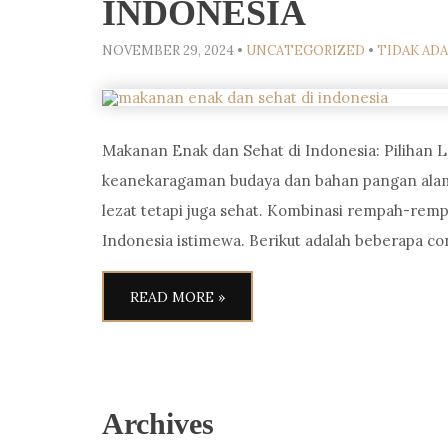
INDONESIA
NOVEMBER 29, 2024
•
UNCATEGORIZED
•
TIDAK AD
Makanan Enak dan Sehat di Indonesia: Pilihan L
keanekaragaman budaya dan bahan pangan alam
lezat tetapi juga sehat. Kombinasi rempah-re
Indonesia istimewa. Berikut adalah beberapa c
READ MORE »
Archives