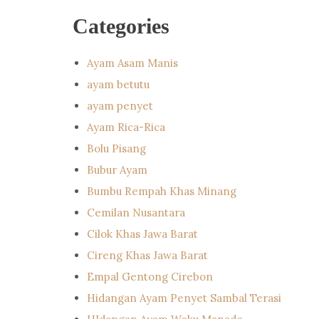
Categories
Ayam Asam Manis
ayam betutu
ayam penyet
Ayam Rica-Rica
Bolu Pisang
Bubur Ayam
Bumbu Rempah Khas Minang
Cemilan Nusantara
Cilok Khas Jawa Barat
Cireng Khas Jawa Barat
Empal Gentong Cirebon
Hidangan Ayam Penyet Sambal Terasi