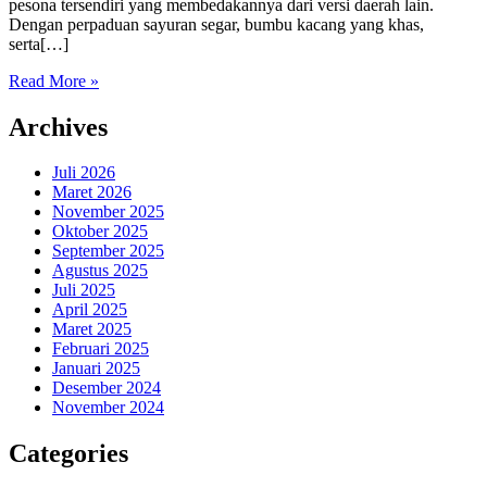
pesona tersendiri yang membedakannya dari versi daerah lain.
Dengan perpaduan sayuran segar, bumbu kacang yang khas,
serta[…]
Read More »
Archives
Juli 2026
Maret 2026
November 2025
Oktober 2025
September 2025
Agustus 2025
Juli 2025
April 2025
Maret 2025
Februari 2025
Januari 2025
Desember 2024
November 2024
Categories