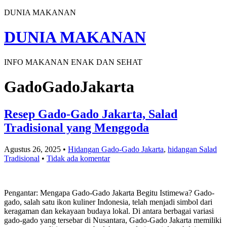
DUNIA MAKANAN
DUNIA MAKANAN
INFO MAKANAN ENAK DAN SEHAT
GadoGadoJakarta
Resep Gado-Gado Jakarta, Salad
Tradisional yang Menggoda
Agustus 26, 2025
•
Hidangan Gado-Gado Jakarta
,
hidangan Salad
Tradisional
•
Tidak ada komentar
Pengantar: Mengapa Gado-Gado Jakarta Begitu Istimewa? Gado-
gado, salah satu ikon kuliner Indonesia, telah menjadi simbol dari
keragaman dan kekayaan budaya lokal. Di antara berbagai variasi
gado-gado yang tersebar di Nusantara, Gado-Gado Jakarta memiliki