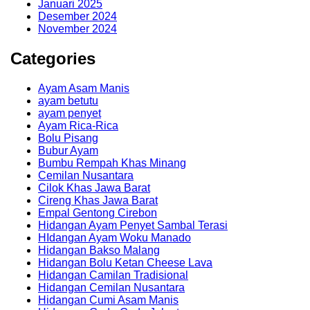
Januari 2025
Desember 2024
November 2024
Categories
Ayam Asam Manis
ayam betutu
ayam penyet
Ayam Rica-Rica
Bolu Pisang
Bubur Ayam
Bumbu Rempah Khas Minang
Cemilan Nusantara
Cilok Khas Jawa Barat
Cireng Khas Jawa Barat
Empal Gentong Cirebon
Hidangan Ayam Penyet Sambal Terasi
HIdangan Ayam Woku Manado
Hidangan Bakso Malang
Hidangan Bolu Ketan Cheese Lava
Hidangan Camilan Tradisional
Hidangan Cemilan Nusantara
Hidangan Cumi Asam Manis