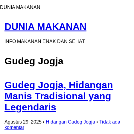
DUNIA MAKANAN
DUNIA MAKANAN
INFO MAKANAN ENAK DAN SEHAT
Gudeg Jogja
Gudeg Jogja, Hidangan
Manis Tradisional yang
Legendaris
Agustus 29, 2025
•
Hidangan Gudeg Jogja
•
Tidak ada
komentar