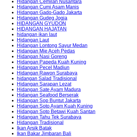
Hidangan Cemilan Nusantara
Hidangan Cumi Asam Manis
Hidangan Gado-Gado Jakarta
Hidangan Gudeg Jogja
HIDANGAN GYUDON
HIDANGAN HAJATAN
hidangan ikan laut
Hidangan Laut
Hidangan Lontong Sayur Medan
Hidangan Mie Aceh Pedas
Hidangan Nasi Goreng
Hidangan Papeda Kuah Kuning
Hidangan Pecel Madiun
Hidangan Rawon Surabaya
hidangan Salad Tradisional
Hidangan Sarapan Lezat
Hidangan Sate Ayam Madura
Hidangan Seafood Berserak
Hidangan Sop Buntut Jakarta
Hidangan Soto Ayam Kuah Kuning
Hidangan Soto Betawi Kuah Santan
Hidangan Tahu Tek Surabaya
Hidangan Tradisional
Ikan Arsik Batak
Ikan Bakar Jimbaran Bali