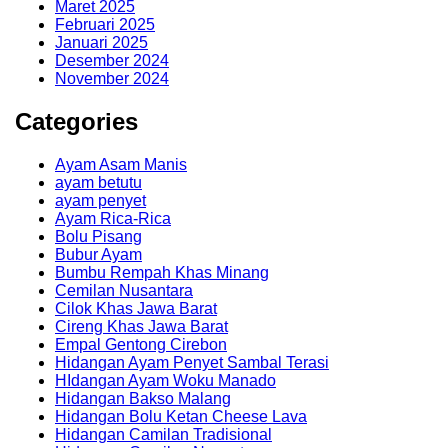
Maret 2025
Februari 2025
Januari 2025
Desember 2024
November 2024
Categories
Ayam Asam Manis
ayam betutu
ayam penyet
Ayam Rica-Rica
Bolu Pisang
Bubur Ayam
Bumbu Rempah Khas Minang
Cemilan Nusantara
Cilok Khas Jawa Barat
Cireng Khas Jawa Barat
Empal Gentong Cirebon
Hidangan Ayam Penyet Sambal Terasi
HIdangan Ayam Woku Manado
Hidangan Bakso Malang
Hidangan Bolu Ketan Cheese Lava
Hidangan Camilan Tradisional