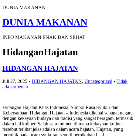
DUNIA MAKANAN
DUNIA MAKANAN
INFO MAKANAN ENAK DAN SEHAT
HidanganHajatan
HIDANGAN HAJATAN
Juli 27, 2025
•
HIDANGAN HAJATAN
,
Uncategorized
•
Tidak
ada komentar
Hidangan Hajatan Khas Indonesia: Simbol Rasa Syukur dan
Kebersamaan Hidangan Hajatan – Indonesia dikenal sebagai negara
dengan kekayaan budaya dan tradisi yang sangat beragam, termasuk
dalam hal kuliner. Salah satu momen di mana kekayaan kuliner
tersebut terlihat jelas adalah dalam acara hajatan. Hajatan, yang
merujuk pada acara syukuran seperti pernikahan,[…]