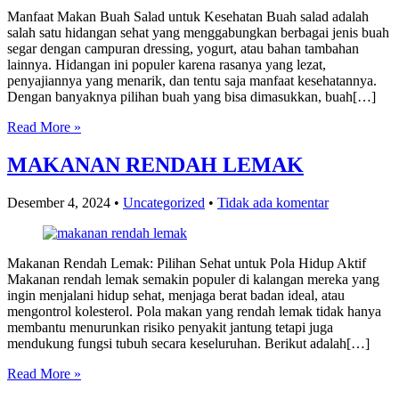
Manfaat Makan Buah Salad untuk Kesehatan Buah salad adalah
salah satu hidangan sehat yang menggabungkan berbagai jenis buah
segar dengan campuran dressing, yogurt, atau bahan tambahan
lainnya. Hidangan ini populer karena rasanya yang lezat,
penyajiannya yang menarik, dan tentu saja manfaat kesehatannya.
Dengan banyaknya pilihan buah yang bisa dimasukkan, buah[…]
Read More »
MAKANAN RENDAH LEMAK
Desember 4, 2024
•
Uncategorized
•
Tidak ada komentar
Makanan Rendah Lemak: Pilihan Sehat untuk Pola Hidup Aktif
Makanan rendah lemak semakin populer di kalangan mereka yang
ingin menjalani hidup sehat, menjaga berat badan ideal, atau
mengontrol kolesterol. Pola makan yang rendah lemak tidak hanya
membantu menurunkan risiko penyakit jantung tetapi juga
mendukung fungsi tubuh secara keseluruhan. Berikut adalah[…]
Read More »