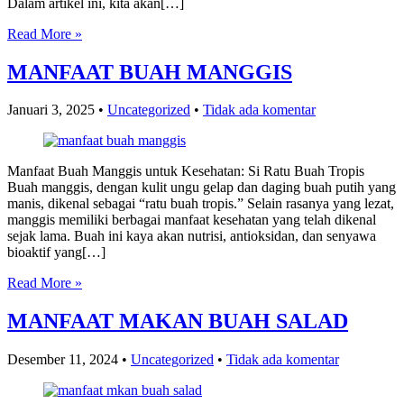
Dalam artikel ini, kita akan[…]
Read More »
MANFAAT BUAH MANGGIS
Januari 3, 2025
•
Uncategorized
•
Tidak ada komentar
Manfaat Buah Manggis untuk Kesehatan: Si Ratu Buah Tropis
Buah manggis, dengan kulit ungu gelap dan daging buah putih yang
manis, dikenal sebagai “ratu buah tropis.” Selain rasanya yang lezat,
manggis memiliki berbagai manfaat kesehatan yang telah dikenal
sejak lama. Buah ini kaya akan nutrisi, antioksidan, dan senyawa
bioaktif yang[…]
Read More »
MANFAAT MAKAN BUAH SALAD
Desember 11, 2024
•
Uncategorized
•
Tidak ada komentar