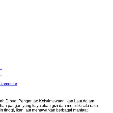
T
 komentar
ah Dibuat Pengantar: Keistimewaan Ikan Laut dalam
han pangan yang kaya akan gizi dan memiliki cita rasa
ein tinggi, ikan laut menawarkan berbagai manfaat