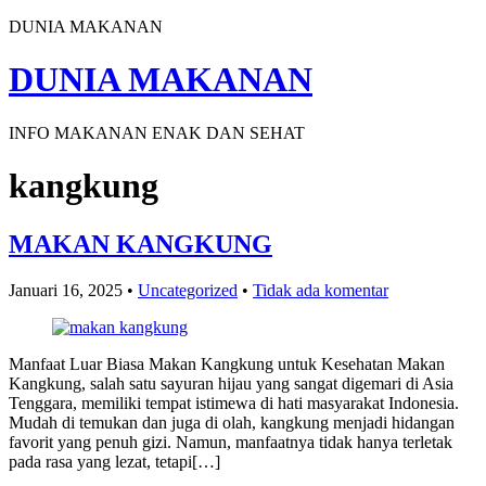
DUNIA MAKANAN
DUNIA MAKANAN
INFO MAKANAN ENAK DAN SEHAT
kangkung
MAKAN KANGKUNG
Januari 16, 2025
•
Uncategorized
•
Tidak ada komentar
Manfaat Luar Biasa Makan Kangkung untuk Kesehatan Makan
Kangkung, salah satu sayuran hijau yang sangat digemari di Asia
Tenggara, memiliki tempat istimewa di hati masyarakat Indonesia.
Mudah di temukan dan juga di olah, kangkung menjadi hidangan
favorit yang penuh gizi. Namun, manfaatnya tidak hanya terletak
pada rasa yang lezat, tetapi[…]