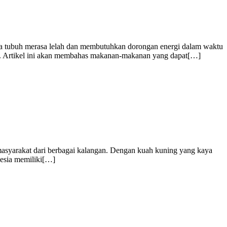
ya tubuh merasa lelah dan membutuhkan dorongan energi dalam waktu
uh. Artikel ini akan membahas makanan-makanan yang dapat[…]
masyarakat dari berbagai kalangan. Dengan kuah kuning yang kaya
nesia memiliki[…]