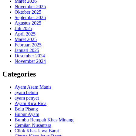
Maret 2026
November 2025
Oktober 2025
September 2025
Agustus 2025
Juli 2025
April 2025
Maret 2025
Februari 2025
Januari 2025
Desember 2024
November 2024
Categories
Ayam Asam Manis
ayam betutu
ayam penyet
Ayam Rica-Rica
Bolu Pisang
Bubur Ayam
Bumbu Rempah Khas Minang
Cemilan Nusantara
Cilok Khas Jawa Barat