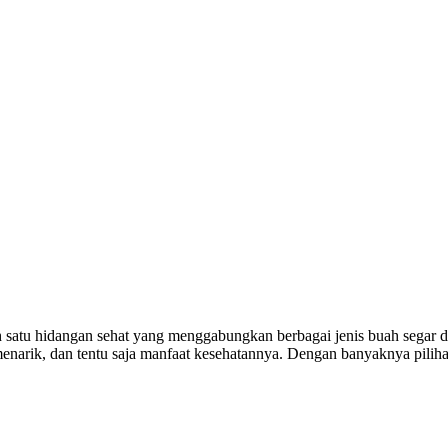
satu hidangan sehat yang menggabungkan berbagai jenis buah segar d
 menarik, dan tentu saja manfaat kesehatannya. Dengan banyaknya pili