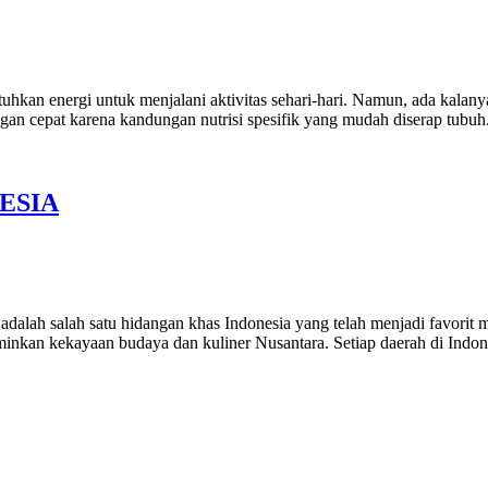
an energi untuk menjalani aktivitas sehari-hari. Namun, ada kalan
gan cepat karena kandungan nutrisi spesifik yang mudah diserap tub
ESIA
alah salah satu hidangan khas Indonesia yang telah menjadi favorit 
minkan kekayaan budaya dan kuliner Nusantara. Setiap daerah di Indo