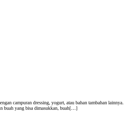
engan campuran dressing, yogurt, atau bahan tambahan lainnya.
han buah yang bisa dimasukkan, buah[…]