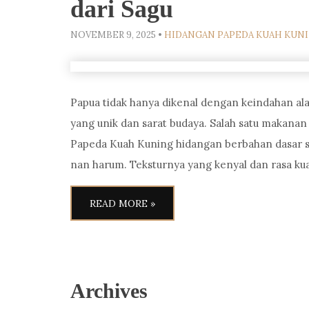
dari Sagu
NOVEMBER 9, 2025
•
HIDANGAN PAPEDA KUAH KUN
Papua tidak hanya dikenal dengan keindahan al
yang unik dan sarat budaya. Salah satu makanan 
Papeda Kuah Kuning hidangan berbahan dasar s
nan harum. Teksturnya yang kenyal dan rasa ku
READ MORE »
Archives