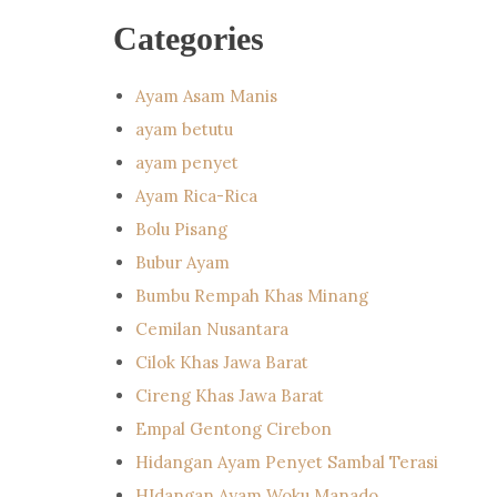
Categories
Ayam Asam Manis
ayam betutu
ayam penyet
Ayam Rica-Rica
Bolu Pisang
Bubur Ayam
Bumbu Rempah Khas Minang
Cemilan Nusantara
Cilok Khas Jawa Barat
Cireng Khas Jawa Barat
Empal Gentong Cirebon
Hidangan Ayam Penyet Sambal Terasi
HIdangan Ayam Woku Manado