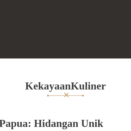
KekayaanKuliner
Papua: Hidangan Unik