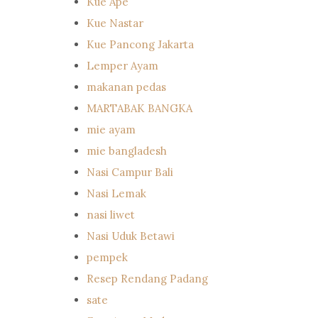
Kue Ape
Kue Nastar
Kue Pancong Jakarta
Lemper Ayam
makanan pedas
MARTABAK BANGKA
mie ayam
mie bangladesh
Nasi Campur Bali
Nasi Lemak
nasi liwet
Nasi Uduk Betawi
pempek
Resep Rendang Padang
sate