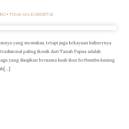
ING
•
TIDAK ADA KOMENTAR
amnya yang memukau, tetapi juga kekayaan kulinernya
tradisional paling ikonik dari Tanah Papua adalah
agu yang disajikan bersama kuah ikan berbumbu kuning
ah[…]