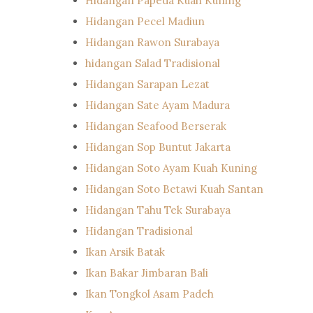
Hidangan Papeda Kuah Kuning
Hidangan Pecel Madiun
Hidangan Rawon Surabaya
hidangan Salad Tradisional
Hidangan Sarapan Lezat
Hidangan Sate Ayam Madura
Hidangan Seafood Berserak
Hidangan Sop Buntut Jakarta
Hidangan Soto Ayam Kuah Kuning
Hidangan Soto Betawi Kuah Santan
Hidangan Tahu Tek Surabaya
Hidangan Tradisional
Ikan Arsik Batak
Ikan Bakar Jimbaran Bali
Ikan Tongkol Asam Padeh