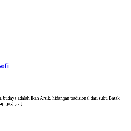
ofi
a budaya adalah Ikan Arsik, hidangan tradisional dari suku Batak,
tapi juga[…]