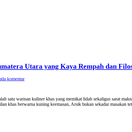
Sumatera Utara yang Kaya Rempah dan Filos
ada komentar
lah satu warisan kuliner khas yang memikat lidah sekaligus sarat makn
pilan khas berwarna kuning keemasan, Arsik bukan sekadar masakan te