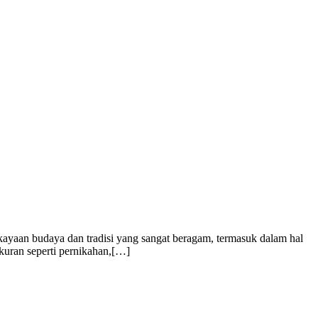
yaan budaya dan tradisi yang sangat beragam, termasuk dalam hal
ukuran seperti pernikahan,[…]