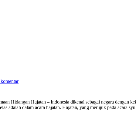
 komentar
aan Hidangan Hajatan – Indonesia dikenal sebagai negara dengan keka
 jelas adalah dalam acara hajatan. Hajatan, yang merujuk pada acara sy