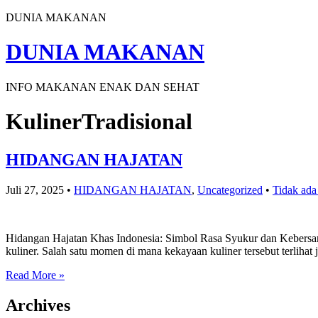
DUNIA MAKANAN
DUNIA MAKANAN
INFO MAKANAN ENAK DAN SEHAT
KulinerTradisional
HIDANGAN HAJATAN
Juli 27, 2025
•
HIDANGAN HAJATAN
,
Uncategorized
•
Tidak ada
Hidangan Hajatan Khas Indonesia: Simbol Rasa Syukur dan Kebersam
kuliner. Salah satu momen di mana kekayaan kuliner tersebut terlihat
Read More »
Archives