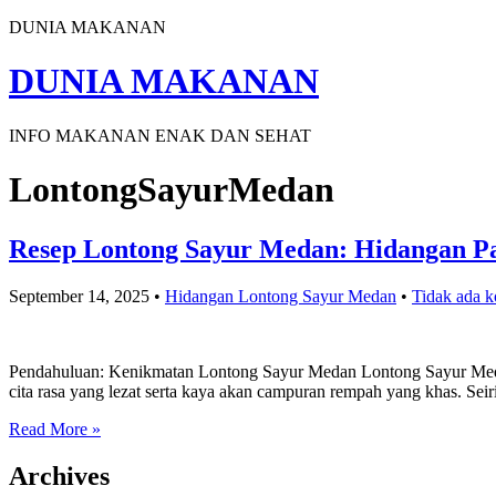
DUNIA MAKANAN
DUNIA MAKANAN
INFO MAKANAN ENAK DAN SEHAT
LontongSayurMedan
Resep Lontong Sayur Medan: Hidangan Pa
September 14, 2025
•
Hidangan Lontong Sayur Medan
•
Tidak ada 
Pendahuluan: Kenikmatan Lontong Sayur Medan Lontong Sayur Medan ad
cita rasa yang lezat serta kaya akan campuran rempah yang khas. Se
Read More »
Archives