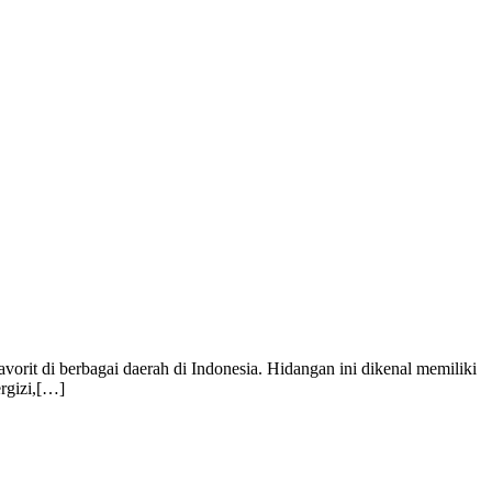
rit di berbagai daerah di Indonesia. Hidangan ini dikenal memiliki
rgizi,[…]