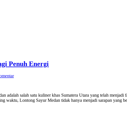
gi Penuh Energi
komentar
alah salah satu kuliner khas Sumatera Utara yang telah menjadi favo
iring waktu, Lontong Sayur Medan tidak hanya menjadi sarapan yang be