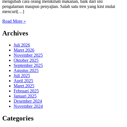
mengubah cara orang menikmati makanan, baik dari sisi
pengalaman maupun penyajian. Salah satu tren yang kini mulai
mencuri[…]
Read More »
Archives
Juli 2026
Maret 2026
November 2025
Oktober 2025
September 2025
Agustus 2025
Juli 2025
April 2025
Maret 2025
Februari 2025
Januari 2025
Desember 2024
November 2024
Categories