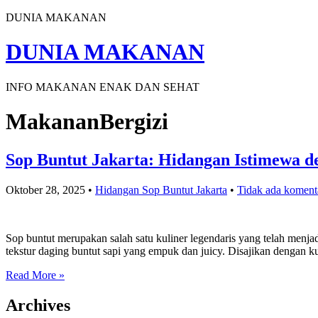
DUNIA MAKANAN
DUNIA MAKANAN
INFO MAKANAN ENAK DAN SEHAT
MakananBergizi
Sop Buntut Jakarta: Hidangan Istimewa d
Oktober 28, 2025
•
Hidangan Sop Buntut Jakarta
•
Tidak ada koment
Sop buntut merupakan salah satu kuliner legendaris yang telah menja
tekstur daging buntut sapi yang empuk dan juicy. Disajikan dengan
Read More »
Archives