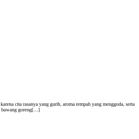
l karena cita rasanya yang gurih, aroma rempah yang menggoda, serta
ran bawang goreng[…]