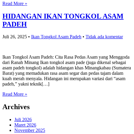
Read More »
HIDANGAN IKAN TONGKOL ASAM
PADEH
Juli 26, 2025
•
Ikan Tongkol Asam Padeh
•
Tidak ada komentar
Ikan Tongkol Asam Padeh: Cita Rasa Pedas Asam yang Menggoda
dari Ranah Minang Ikan tongkol asam pade (juga dikenal sebagai
asam padeh tongkol) adalah hidangan khas Minangkabau (Sumatera
Barat) yang memadukan rasa asam segar dan pedas tajam dalam
kuah merah menyala. Hidangan ini merupakan variasi dari “asam
padeh,” yakni teknik[…]
Read More »
Archives
Juli 2026
Maret 2026
November 2025