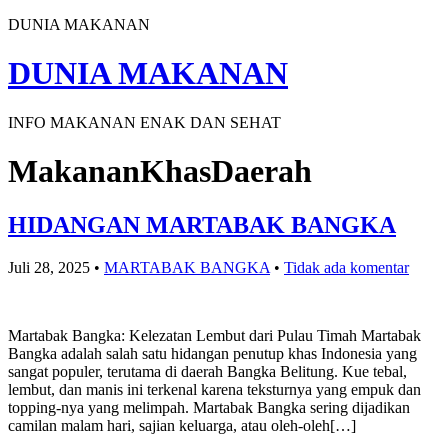
DUNIA MAKANAN
DUNIA MAKANAN
INFO MAKANAN ENAK DAN SEHAT
MakananKhasDaerah
HIDANGAN MARTABAK BANGKA
Juli 28, 2025
•
MARTABAK BANGKA
•
Tidak ada komentar
Martabak Bangka: Kelezatan Lembut dari Pulau Timah Martabak
Bangka adalah salah satu hidangan penutup khas Indonesia yang
sangat populer, terutama di daerah Bangka Belitung. Kue tebal,
lembut, dan manis ini terkenal karena teksturnya yang empuk dan
topping-nya yang melimpah. Martabak Bangka sering dijadikan
camilan malam hari, sajian keluarga, atau oleh-oleh[…]