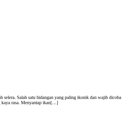
 selera. Salah satu hidangan yang paling ikonik dan wajib dicoba
g kaya rasa. Menyantap ikan[…]