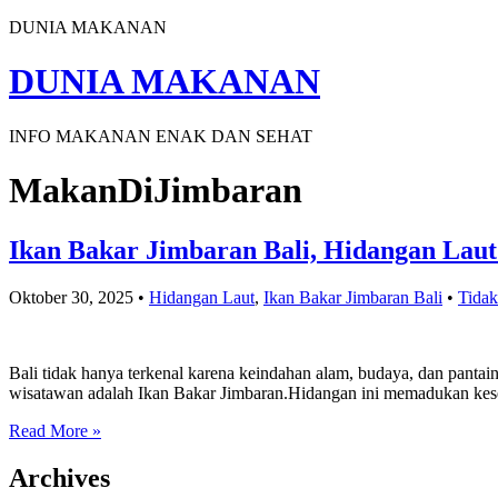
DUNIA MAKANAN
DUNIA MAKANAN
INFO MAKANAN ENAK DAN SEHAT
MakanDiJimbaran
Ikan Bakar Jimbaran Bali, Hidangan Laut
Oktober 30, 2025
•
Hidangan Laut
,
Ikan Bakar Jimbaran Bali
•
Tidak
Bali tidak hanya terkenal karena keindahan alam, budaya, dan pantai
wisatawan adalah Ikan Bakar Jimbaran.Hidangan ini memadukan keseg
Read More »
Archives