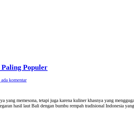
 Paling Populer
 ada komentar
nya yang memesona, tetapi juga karena kuliner khasnya yang menggugah
aran hasil laut Bali dengan bumbu rempah tradisional Indonesia yan