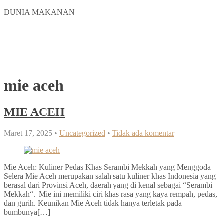
DUNIA MAKANAN
DUNIA MAKANAN
INFO MAKANAN ENAK DAN SEHAT
mie aceh
MIE ACEH
Maret 17, 2025
•
Uncategorized
•
Tidak ada komentar
Mie Aceh: Kuliner Pedas Khas Serambi Mekkah yang Menggoda
Selera Mie Aceh merupakan salah satu kuliner khas Indonesia yang
berasal dari Provinsi Aceh, daerah yang di kenal sebagai “Serambi
Mekkah“. |Mie ini memiliki ciri khas rasa yang kaya rempah, pedas,
dan gurih. Keunikan Mie Aceh tidak hanya terletak pada
bumbunya[…]