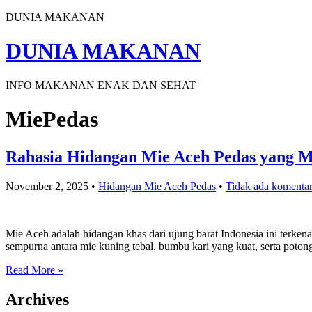
DUNIA MAKANAN
DUNIA MAKANAN
INFO MAKANAN ENAK DAN SEHAT
MiePedas
Rahasia Hidangan Mie Aceh Pedas yang M
November 2, 2025
•
Hidangan Mie Aceh Pedas
•
Tidak ada komenta
Mie Aceh adalah hidangan khas dari ujung barat Indonesia ini terke
sempurna antara mie kuning tebal, bumbu kari yang kuat, serta poto
Read More »
Archives