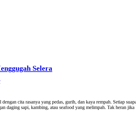
enggugah Selera
r
nal dengan cita rasanya yang pedas, gurih, dan kaya rempah. Setiap su
ngan daging sapi, kambing, atau seafood yang melimpah. Tak heran jik