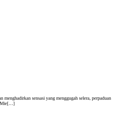
apan menghadirkan sensasi yang menggugah selera, perpaduan
a Mie[…]