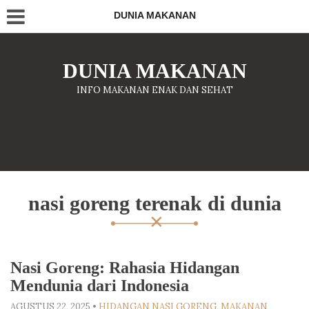
DUNIA MAKANAN
DUNIA MAKANAN
INFO MAKANAN ENAK DAN SEHAT
nasi goreng terenak di dunia
Nasi Goreng: Rahasia Hidangan
Mendunia dari Indonesia
AGUSTUS 22, 2025
•
HIDANGAN NASI GORENG
,
MAKANAN