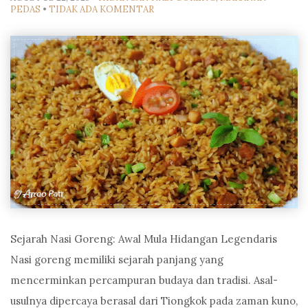
PEDAS
•
TIDAK ADA KOMENTAR
Sejarah Nasi Goreng: Awal Mula Hidangan Legendaris
Nasi goreng memiliki sejarah panjang yang
mencerminkan percampuran budaya dan tradisi. Asal-
usulnya dipercaya berasal dari Tiongkok pada zaman kuno,