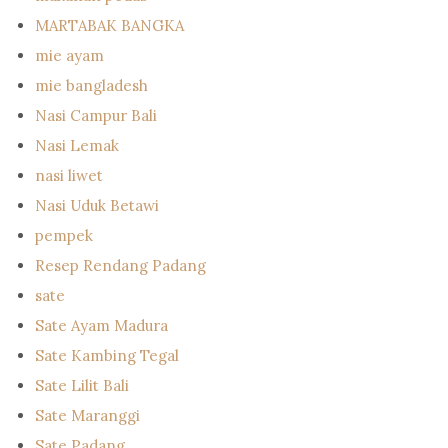
MARTABAK BANGKA
mie ayam
mie bangladesh
Nasi Campur Bali
Nasi Lemak
nasi liwet
Nasi Uduk Betawi
pempek
Resep Rendang Padang
sate
Sate Ayam Madura
Sate Kambing Tegal
Sate Lilit Bali
Sate Maranggi
Sate Padang